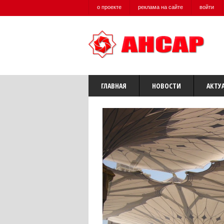
о проекте
реклама на сайте
войти
ГЛАВНАЯ
НОВОСТИ
АКТУ