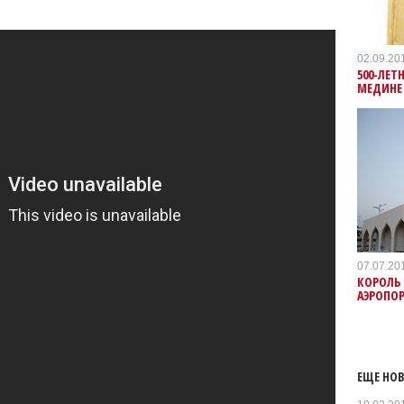
02.09.20
500-ЛЕТ
МЕДИНЕ
07.07.20
КОРОЛЬ
АЭРОПО
ЕЩЕ НОВ