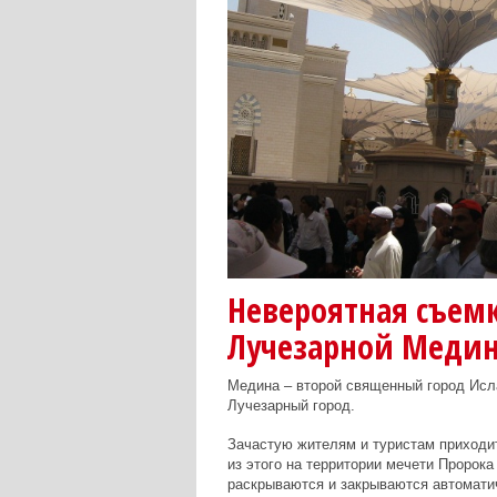
Невероятная съемк
Лучезарной Меди
Медина – второй священный город Исл
Лучезарный город.
Зачастую жителям и туристам приходит
из этого на территории мечети Пророк
раскрываются и закрываются автоматич