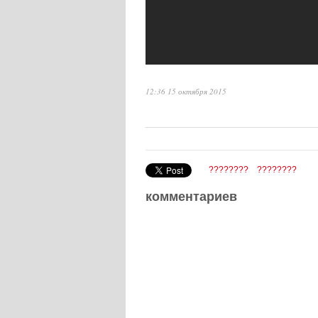
12:36 15 октября 2015
????????
????????
комментариев