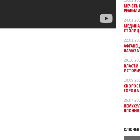
10.02.20
МЕЧЕТЬ 
РЕАБИЛ
24.01.20
МЕДИНА 
СТОЛИЦ
22.01.20
АФГАНЕЦ
НАМАЗА 
29.10.20
ВЛАСТИ
ИСТОРИ
10.09.20
СКОРОС
ГОРОДА
26.07.20
НЕМУСУ
ЯПОНИЯ 
КЛЮЧЕВ