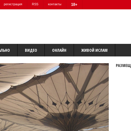
регистрация
RSS
контакты
18+
АЛЬНО
ВИДЕО
ОНЛАЙН
ЖИВОЙ ИСЛАМ
РАЗМЕЩ