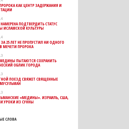
14
ПРОРОКА КАК ЦЕНТР ЗАДЕРЖАНИЯ И
ИТАЦИИ
14
НАМЕРЕНА ПОДТВЕРДИТЬ СТАТУС
Ы ИСЛАМСКОЙ КУЛЬТУРЫ
14
 ЗА 25 ЛЕТ НЕ ПРОПУСТИЛ НИ ОДНОГО
В МЕЧЕТИ ПРОРОКА
13
 МЕДИНЫ ПЫТАЮТСЯ СОХРАНИТЬ
ЧЕСКИЙ ОБЛИК ГОРОДА
13
ТНОЙ ПОЕЗД СВЯЖЕТ СВЯЩЕННЫЕ
 МУСУЛЬМАН
13
ЛЬМАНСКИЕ «МЕДИНЫ». ИЗРАИЛЬ, США,
И УРОКИ ИЗ СУННЫ
ЫЕ СЛОВА