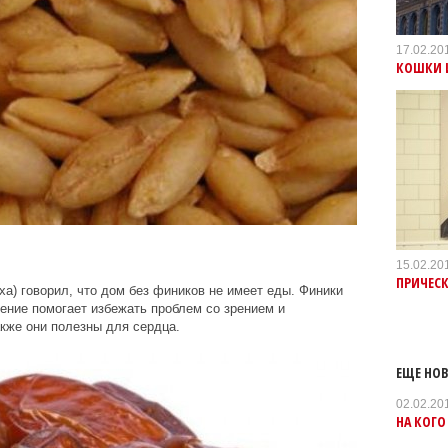
17.02.20
КОШКИ 
15.02.20
ПРИЧЕСК
ха) говорил, что дом без фиников не имеет еды. Финики
ление помогает избежать проблем со зрением и
кже они полезны для сердца.
ЕЩЕ НОВ
02.02.20
НА КОГО