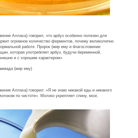
вение Аллаха) говорил, что арбуз особенно полезен для
ржит огромное количество ферментов, почему великолепно
нормальной работе. Пророк (мир ему и благословение
щин, которая употребляет арбуз, будучи беременной,
 внешне и с хорошим характером».
вение Аллаха) говорил: «Я не знаю никакой еды и никакого
молоком по чистоте». Молоко укрепляет спину, мозг,