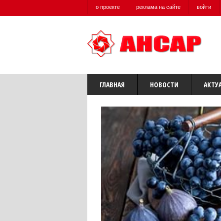
о проекте
реклама на сайте
войти
ГЛАВНАЯ
НОВОСТИ
АКТУ