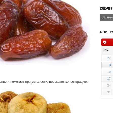
КЛЮЧЕВ
мухамм
АРХИВ Р
Пн
27
3
10
17
ние и помогает при усталости, повышает концентрацию.
24
31