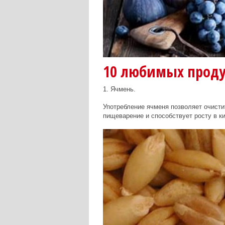
10 любимых проду
1. Ячмень.
Употребление ячменя позволяет очисти
пищеварение и способствует росту в к