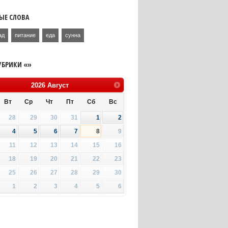
ЫЕ СЛОВА
ад
питание
еда
сунна
УБРИКИ «»
2026
Август
Вт
Ср
Чт
Пт
Сб
Вс
28
29
30
31
1
2
4
5
6
7
8
9
11
12
13
14
15
16
18
19
20
21
22
23
25
26
27
28
29
30
1
2
3
4
5
6