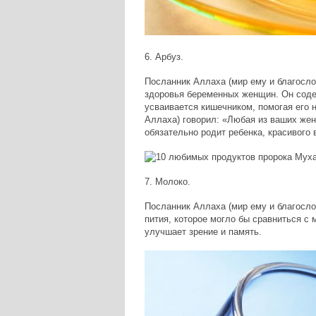
6. Арбуз.
Посланник Аллаха (мир ему и благосло
здоровья беременных женщин. Он соде
усваивается кишечником, помогая его 
Аллаха) говорил: «Любая из ваших жен
обязательно родит ребенка, красивого
7. Молоко.
Посланник Аллаха (мир ему и благосло
пития, которое могло бы сравниться с 
улучшает зрение и память.