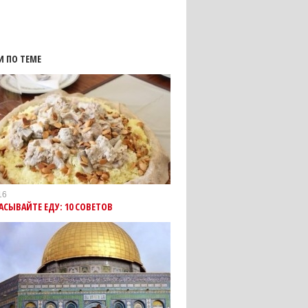
И ПО ТЕМЕ
16
АСЫВАЙТЕ ЕДУ: 10 СОВЕТОВ