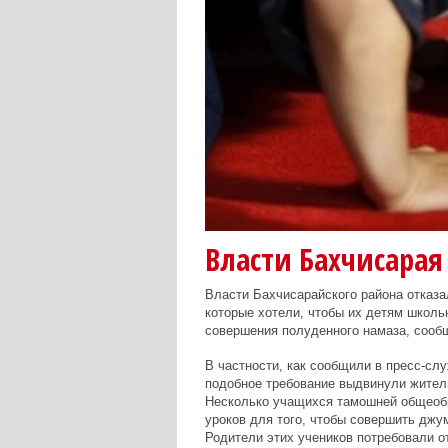
Власти Бахчисарая
Власти Бахчисарайского района отказа
которые хотели, чтобы их детям школь
совершения полуденного намаза, соо
В частности, как сообщили в пресс-с
подобное требование выдвинули жители 
Несколько учащихся тамошней общеоб
уроков для того, чтобы совершить джу
Родители этих учеников потребовали о