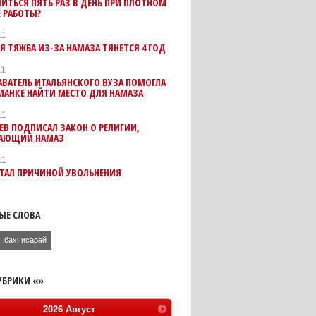
ИТЬСЯ ПЯТЬ РАЗ В ДЕНЬ ПРИ ПЛОТНОМ
 РАБОТЫ?
11
Я ТЯЖБА ИЗ-ЗА НАМАЗА ТЯНЕТСЯ 4 ГОД
11
ВАТЕЛЬ ИТАЛЬЯНСКОГО ВУЗА ПОМОГЛА
МАНКЕ НАЙТИ МЕСТО ДЛЯ НАМАЗА
11
ЕВ ПОДПИСАЛ ЗАКОН О РЕЛИГИИ,
АЮЩИЙ НАМАЗ
11
СТАЛ ПРИЧИНОЙ УВОЛЬНЕНИЯ
ЫЕ СЛОВА
бахчисарай
УБРИКИ «»
2026
Август