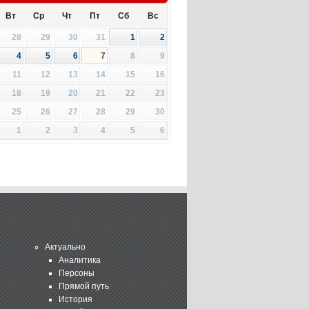
Вт
Ср
Чт
Пт
Сб
Вс
28
29
30
31
1
2
4
5
6
7
8
9
11
12
13
14
15
16
18
19
20
21
22
23
25
26
27
28
29
30
1
2
3
4
5
6
Актуально
Аналитика
Персоны
Прямой путь
История