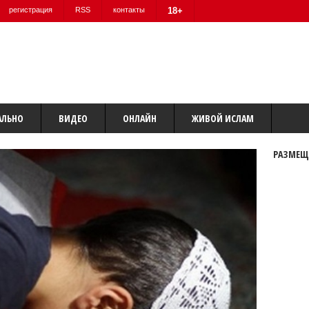
регистрация
RSS
контакты
18+
АЛЬНО
ВИДЕО
ОНЛАЙН
ЖИВОЙ ИСЛАМ
РАЗМЕЩ