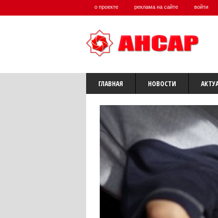
о проекте
реклама на сайте
войти
ГЛАВНАЯ
НОВОСТИ
АКТУ