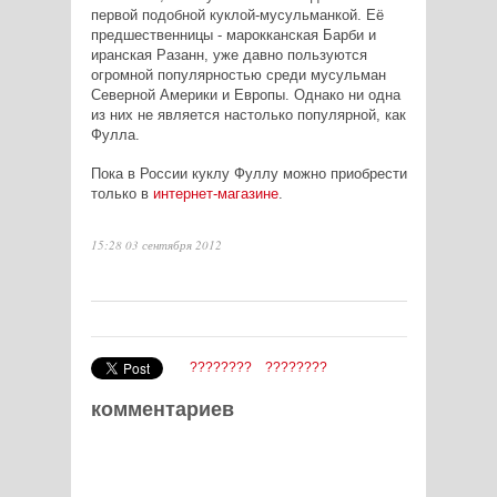
первой подобной куклой-мусульманкой. Её
предшественницы - марокканская Барби и
иранская Разанн, уже давно пользуются
огромной популярностью среди мусульман
Северной Америки и Европы. Однако ни одна
из них не является настолько популярной, как
Фулла.
Пока в России куклу Фуллу можно приобрести
только в
интернет-магазине
.
15:28 03 сентября 2012
????????
????????
комментариев