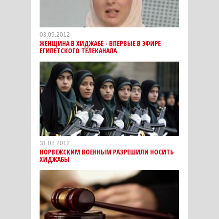
03.09.2012
ЖЕНЩИНА В ХИДЖАБЕ - ВПЕРВЫЕ В ЭФИРЕ
ЕГИПЕТСКОГО ТЕЛЕКАНАЛА
31.08.2012
НОРВЕЖСКИМ ВОЕННЫМ РАЗРЕШИЛИ НОСИТЬ
ХИДЖАБЫ