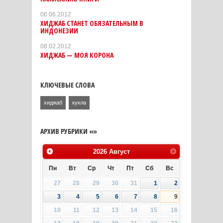
06.06.2012
ХИДЖАБ СТАНЕТ ОБЯЗАТЕЛЬНЫМ В
ИНДОНЕЗИИ
08.02.2012
ХИДЖАБ — МОЯ КОРОНА
КЛЮЧЕВЫЕ СЛОВА
хиджаб
кукла
АРХИВ РУБРИКИ «»
2026
Август
Пн
Вт
Ср
Чт
Пт
Сб
Вс
27
28
29
30
31
1
2
3
4
5
6
7
8
9
10
11
12
13
14
15
16