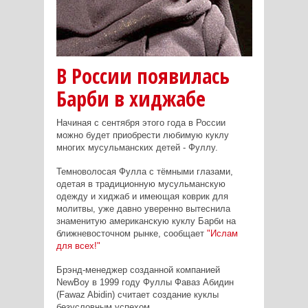
В России появилась
Барби в хиджабе
Начиная с сентября этого года в России
можно будет приобрести любимую куклу
многих мусульманских детей - Фуллу.
Темноволосая Фулла с тёмными глазами,
одетая в традиционную мусульманскую
одежду и хиджаб и имеющая коврик для
молитвы, уже давно уверенно вытеснила
знаменитую американскую куклу Барби на
ближневосточном рынке, сообщает
"Ислам
для всех!"
Брэнд-менеджер созданной компанией
NewBoy в 1999 году Фуллы Фаваз Абидин
(Fawaz Abidin) считает создание куклы
безусловным успехом.