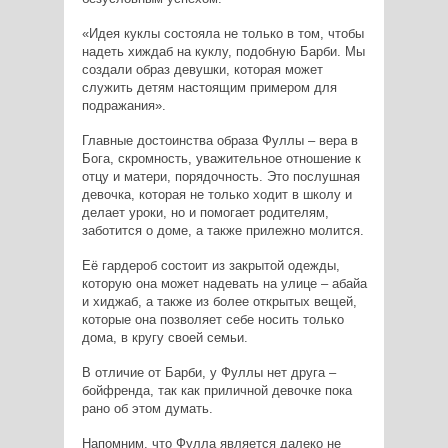
«Идея куклы состояла не только в том, чтобы
надеть хиждаб на куклу, подобную Барби. Мы
создали образ девушки, которая может
служить детям настоящим примером для
подражания».
Главные достоинства образа Фуллы – вера в
Бога, скромность, уважительное отношение к
отцу и матери, порядочность. Это послушная
девочка, которая не только ходит в школу и
делает уроки, но и помогает родителям,
заботится о доме, а также прилежно молится.
Её гардероб состоит из закрытой одежды,
которую она может надевать на улице – абайа
и хиджаб, а также из более открытых вещей,
которые она позволяет себе носить только
дома, в кругу своей семьи.
В отличие от Барби, у Фуллы нет друга –
бойфренда, так как приличной девочке пока
рано об этом думать.
Напомним, что Фулла является далеко не