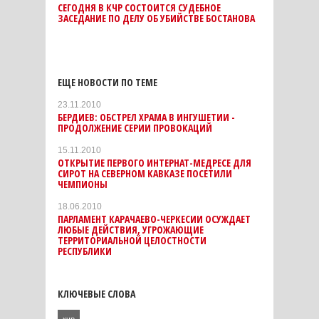
СЕГОДНЯ В КЧР СОСТОИТСЯ СУДЕБНОЕ
ЗАСЕДАНИЕ ПО ДЕЛУ ОБ УБИЙСТВЕ БОСТАНОВА
ЕЩЕ НОВОСТИ ПО ТЕМЕ
23.11.2010
БЕРДИЕВ: ОБСТРЕЛ ХРАМА В ИНГУШЕТИИ -
ПРОДОЛЖЕНИЕ СЕРИИ ПРОВОКАЦИЙ
15.11.2010
ОТКРЫТИЕ ПЕРВОГО ИНТЕРНАТ-МЕДРЕСЕ ДЛЯ
СИРОТ НА СЕВЕРНОМ КАВКАЗЕ ПОСЕТИЛИ
ЧЕМПИОНЫ
18.06.2010
ПАРЛАМЕНТ КАРАЧАЕВО-ЧЕРКЕСИИ ОСУЖДАЕТ
ЛЮБЫЕ ДЕЙСТВИЯ, УГРОЖАЮЩИЕ
ТЕРРИТОРИАЛЬНОЙ ЦЕЛОСТНОСТИ
РЕСПУБЛИКИ
КЛЮЧЕВЫЕ СЛОВА