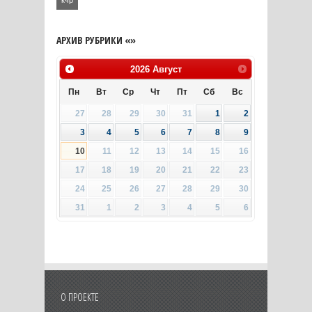
кчр
АРХИВ РУБРИКИ «»
2026
Август
Пн
Вт
Ср
Чт
Пт
Сб
Вс
27
28
29
30
31
1
2
3
4
5
6
7
8
9
10
11
12
13
14
15
16
17
18
19
20
21
22
23
24
25
26
27
28
29
30
31
1
2
3
4
5
6
О ПРОЕКТЕ