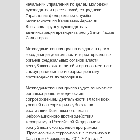
начальник управления по делам молодежи,
руководители пресс-служб, сотрудники
Управления федеральной службы
безопасности по Карачаево-Черкесии.
Возглавил группу руководитель
администрации президента республики Рашид
Салпагаров.
Межведомственная группа создана в целях
координации деятельности территориальных
органов федеральных органов власти,
республиканских властей и органов местного
самоуправления по информационному
противодействию терроризму.
Межведомственная группа будет заниматься
организационно-методическим
сопровождением деятельности власти всех
уровней на территории субъекта по
реализации Комплексного плана
информационного противодействия
терроризму в Российской Федерации и
республиканской целевой программы
"Профилактика терроризма и экстремизма в
Карачаево-Черкесии на 2011-2015 годы".