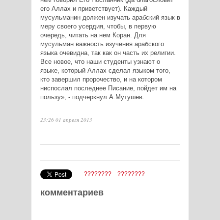
его Аллах и приветствует). Каждый
мусульманин должен изучать арабский язык в
меру своего усердия, чтобы, в первую
очередь, читать на нем Коран. Для
мусульман важность изучения арабского
языка очевидна, так как он часть их религии.
Все новое, что наши студенты узнают о
языке, который Аллах сделал языком того,
кто завершил пророчество, и на котором
ниспослал последнее Писание, пойдет им на
пользу», - подчеркнул А.Мутушев.
23:26 01 апреля 2013
????????
????????
комментариев