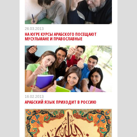
26.03.2013
НА ЮГРЕ КУРСЫ АРАБСКОГО ПОСЕЩАЮТ
МУСУЛЬМАНЕ И ПРАВОСЛАВНЫЕ
16.02.2013
АРАБСКИЙ ЯЗЫК ПРИХОДИТ В РОССИЮ