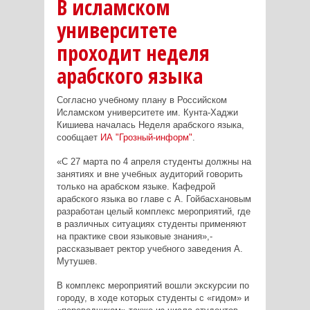
В исламском
университете
проходит неделя
арабского языка
Согласно учебному плану в Российском
Исламском университете им. Кунта-Хаджи
Кишиева началась Неделя арабского языка,
сообщает
ИА "Грозный-информ"
.
«С 27 марта по 4 апреля студенты должны на
занятиях и вне учебных аудиторий говорить
только на арабском языке. Кафедрой
арабского языка во главе с А. Гойбасхановым
разработан целый комплекс мероприятий, где
в различных ситуациях студенты применяют
на практике свои языковые знания»,-
рассказывает ректор учебного заведения А.
Мутушев.
В комплекс мероприятий вошли экскурсии по
городу, в ходе которых студенты с «гидом» и