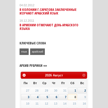
04.02.2012
В КОЛОНИИ Г.САРАТОВА ЗАКЛЮЧЕННЫЕ
ИЗУЧАЮТ АРАБСКИЙ ЯЗЫК
16.12.2011
В АРМЕНИИ ОТМЕЧАЮТ ДЕНЬ АРАБСКОГО
ЯЗЫКА
КЛЮЧЕВЫЕ СЛОВА
язык
арабский
АРХИВ РУБРИКИ «»
2026
Август
Пн
Вт
Ср
Чт
Пт
Сб
Вс
27
28
29
30
31
1
2
3
4
5
6
7
8
9
10
11
12
13
14
15
16