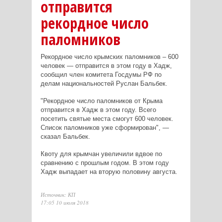
отправится
рекордное число
паломников
Рекордное число крымских паломников – 600
человек — отправится в этом году в Хадж,
сообщил член комитета Госдумы РФ по
делам национальностей Руслан Бальбек.
"Рекордное число паломников от Крыма
отправится в Хадж в этом году. Всего
посетить святые места смогут 600 человек.
Список паломников уже сформирован", —
сказал Бальбек.
Квоту для крымчан увеличили вдвое по
сравнению с прошлым годом. В этом году
Хадж выпадает на вторую половину августа.
Источник: КП
17:05 10 июля 2018