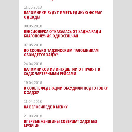
11.05.2018
ПАЛОМНИКИ БУДУТ ИМЕТЬ ЕДИНУЮ ФОРМУ
ОДЕЖДЫ
08.05.2018
ПЕНСИОНЕРКА ОТКАЗАЛАСЬ ОТ ХАДЖА РАДИ
БЛАГОПОЛУЧИЯ ОДНОСЕЛЬЧАН
07.05.2018
ВО СКОЛЬКО ТАДЖИКСКИМ ПАЛОМНИКАМ
ОБОЙДЕТСЯ ХАДЖ?
24.04.2018
ПАЛОМНИКОВ ИЗ ИНГУШЕТИИ ОТПРАВЯТ В
ХАДЖ ЧАРТЕРНЫМИ РЕЙСАМИ
19.04.2018
В СОВЕТЕ ФЕДЕРАЦИИ ОБСУДИЛИ ПОДГОТОВКУ
К ХАДЖУ
11.04.2018
НА ВЕЛОСИПЕДЕ В МЕККУ
21.03.2018
ВПЕРВЫЕ ЖЕНЩИНЫ СОВЕРШАТ ХАДЖ БЕЗ
МУЖЧИН