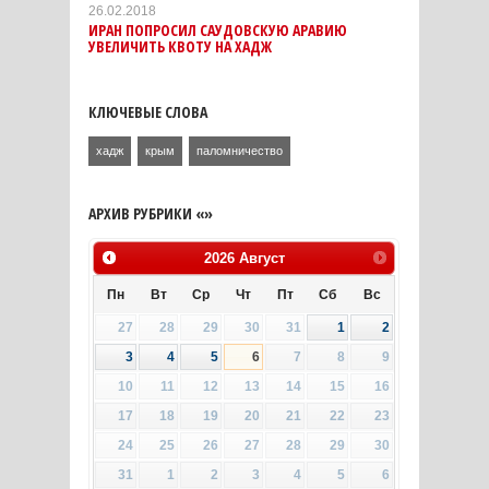
26.02.2018
ИРАН ПОПРОСИЛ САУДОВСКУЮ АРАВИЮ
УВЕЛИЧИТЬ КВОТУ НА ХАДЖ
КЛЮЧЕВЫЕ СЛОВА
хадж
крым
паломничество
АРХИВ РУБРИКИ «»
2026
Август
Пн
Вт
Ср
Чт
Пт
Сб
Вс
27
28
29
30
31
1
2
3
4
5
6
7
8
9
10
11
12
13
14
15
16
17
18
19
20
21
22
23
24
25
26
27
28
29
30
31
1
2
3
4
5
6