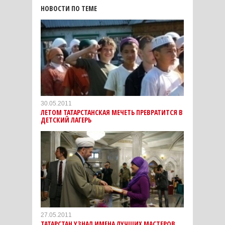
НОВОСТИ ПО ТЕМЕ
30.05.2011
ЛЕТОМ ТАТАРСТАНСКАЯ МЕЧЕТЬ ПРЕВРАТИТСЯ В
ДЕТСКИЙ ЛАГЕРЬ
27.05.2011
ТАТАРСТАН УЗНАЛ ИМЕНА ЛУЧШИХ МАСТЕРОВ