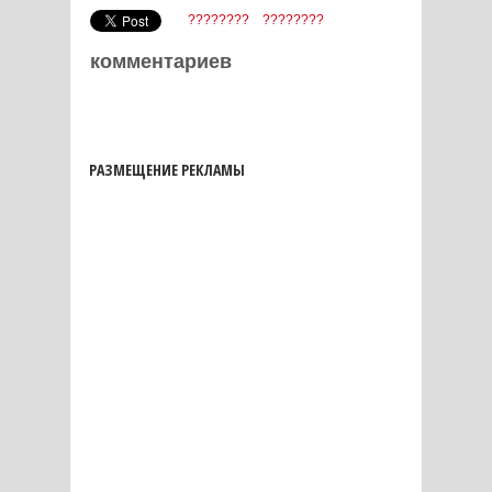
????????
????????
комментариев
РАЗМЕЩЕНИЕ РЕКЛАМЫ