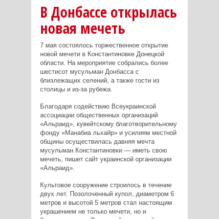
В Донбассе открылась
новая мечеть
7 мая состоялось торжественное открытие
новой мечети в Константиновке Донецкой
области. На мероприятие собрались более
шестисот мусульман Донбасса с
близлежащих селений, а также гости из
столицы и из-за рубежа.
Благодаря содействию Всеукраинской
ассоциации общественных организаций
«Альраид», кувейтскому благотворительному
фонду «Манабиа льхайр» и усилиям местной
общины осуществилась давняя мечта
мусульман Константиновки — иметь свою
мечеть, пишет сайт украинской организации
«Альраид».
Культовое сооружение строилось в течение
двух лет. Позолоченный купол, диаметром 6
метров и высотой 5 метров стал настоящим
украшением не только мечети, но и