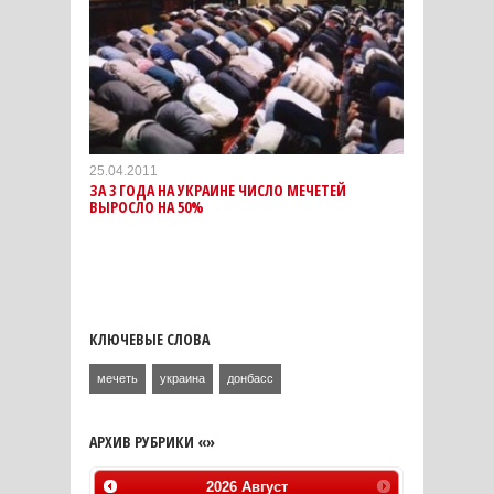
25.04.2011
ЗА 3 ГОДА НА УКРАИНЕ ЧИСЛО МЕЧЕТЕЙ
ВЫРОСЛО НА 50%
КЛЮЧЕВЫЕ СЛОВА
мечеть
украина
донбасс
АРХИВ РУБРИКИ «»
2026
Август