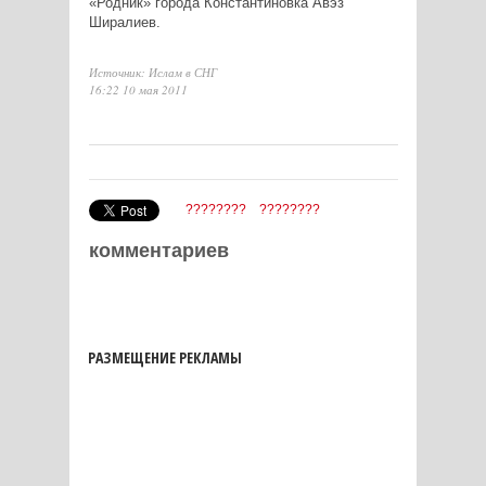
«Родник» города Константиновка Авэз
Ширалиев.
Источник: Ислам в СНГ
16:22 10 мая 2011
????????
????????
комментариев
РАЗМЕЩЕНИЕ РЕКЛАМЫ