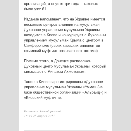
организаций, а спустя три года – таковых
было уже 61.
Издание напоминает, что на Украине имеется
несколько центров влияния на мусульман.
Духовное управление мусульман Украины
находится в Киеве и конкурирует с Духовным
управлением мусульман Крыма с центром в
Симферополе (своих киевских оппонентов
крымский муфтият называет сектантами).
Помимо этого, в Донецке расположен
Духовный центр мусульман Украины, который
связывают с Ринатом Ахметовым.
Также в Киеве зарегистрированы «Духовное
управление мусульман Украины «Умма» (на
базе общественной организации «Альраид») и
«Киевский муфтият».
Источник: Новый регион2
18:49 25 апреля 2011