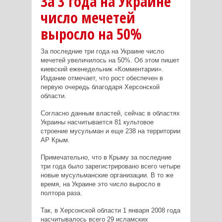
За 3 года на Украине
число мечетей
выросло на 50%
За последние три года на Украине число
мечетей увеличилось на 50%. Об этом пишет
киевский еженедельник «Комментарии».
Издание отмечает, что рост обеспечен в
первую очередь благодаря Херсонской
области.
Согласно данным властей, сейчас в областях
Украины насчитывается 81 культовое
строение мусульман и еще 238 на территории
АР Крым.
Примечательно, что в Крыму за последние
три года было зарегистрировано всего четыре
новые мусульманские организации. В то же
время, на Украине это число выросло в
полтора раза.
Так, в Херсонской области 1 января 2008 года
насчитывалось всего 29 исламских