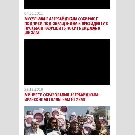
04.01.2011
МУСУЛЬМАНЕ АЗЕРБАЙДЖАНА СОБИРАЮТ
ПОДПИСИ ПОД ОБРАЩЕНИЕМ К ПРЕЗИДЕНТУ С
ПРОСЬБОЙ РАЗРЕШИТЬ НОСИТЬ ХИДЖАБ В
ШКОЛАХ
29.12.2010
МИНИСТР ОБРАЗОВАНИЯ АЗЕРБАЙДЖАНА:
ИРАНСКИЕ АЯТОЛЛЫ НАМ НЕ УКАЗ