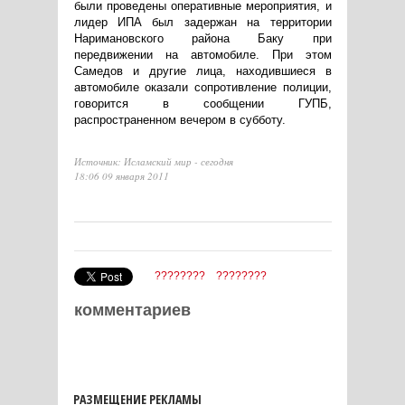
были проведены оперативные мероприятия, и
лидер ИПА был задержан на территории
Наримановского района Баку при
передвижении на автомобиле. При этом
Самедов и другие лица, находившиеся в
автомобиле оказали сопротивление полиции,
говорится в сообщении ГУПБ,
распространенном вечером в субботу.
Источник: Исламский мир - сегодня
18:06 09 января 2011
????????
????????
комментариев
РАЗМЕЩЕНИЕ РЕКЛАМЫ