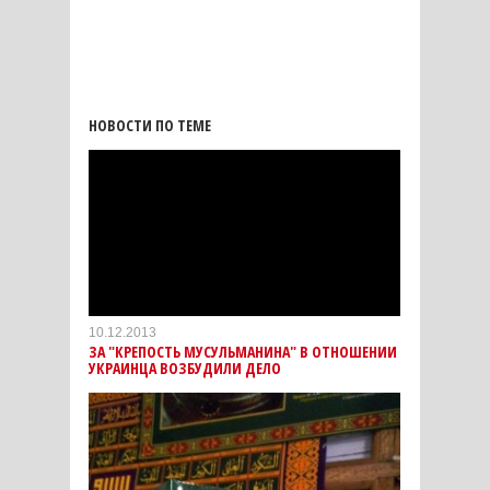
НОВОСТИ ПО ТЕМЕ
10.12.2013
ЗА "КРЕПОСТЬ МУСУЛЬМАНИНА" В ОТНОШЕНИИ
УКРАИНЦА ВОЗБУДИЛИ ДЕЛО