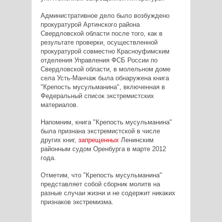
Административное дело было возбуждено
прокуратурой Артинского района
Свердловской области после того, как в
результате проверки, осуществленной
прокуратурой совместно Красноуфимским
отделения Управления ФСБ России по
Свердловской области, в молельном доме
села Усть-Манчаж была обнаружена книга
"Крепость мусульманина", включенная в
Федеральный список экстремистских
материалов.
Напомним, книга "Крепость мусульманина"
была признана экстремистской в числе
других книг,
запрещенных
Ленинским
районным судом Оренбурга в марте 2012
года.
Отметим, что
"Крепость мусульманина"
представляет собой сборник молитв на
разные случаи жизни и не содержит никаких
признаков экстремизма.