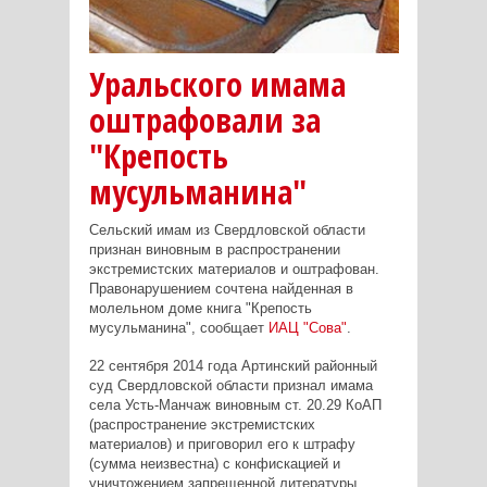
Уральского имама
оштрафовали за
"Крепость
мусульманина"
Сельский имам из Свердловской области
признан виновным в распространении
экстремистских материалов и оштрафован.
Правонарушением сочтена найденная в
молельном доме книга "Крепость
мусульманина", сообщает
ИАЦ "Сова"
.
22 сентября 2014 года Артинский районный
суд Свердловской области признал имама
села Усть-Манчаж виновным ст. 20.29 КоАП
(распространение экстремистских
материалов) и приговорил его к штрафу
(сумма неизвестна) с конфискацией и
уничтожением запрещенной литературы.