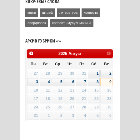
КЛЮЧЕВЫЕ СЛОВА
книги
штраф
литература
крепость
свердловск
крепость мусульманина
АРХИВ РУБРИКИ «»
2026
Август
Пн
Вт
Ср
Чт
Пт
Сб
Вс
27
28
29
30
31
1
2
3
4
5
6
7
8
9
10
11
12
13
14
15
16
17
18
19
20
21
22
23
24
25
26
27
28
29
30
31
1
2
3
4
5
6