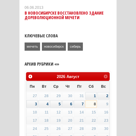
06.06.2013
В НОВОСИБИРСКЕ ВОССТАНОВЛЕНО ЗДАНИЕ
ДОРЕВОЛЮЦИОННОЙ МЕЧЕТИ
КЛЮЧЕВЫЕ СЛОВА
мечеть
новосибирск
сибирь
АРХИВ РУБРИКИ «»
2026
Август
Пн
Вт
Ср
Чт
Пт
Сб
Вс
27
28
29
30
31
1
2
3
4
5
6
7
8
9
10
11
12
13
14
15
16
17
18
19
20
21
22
23
24
25
26
27
28
29
30