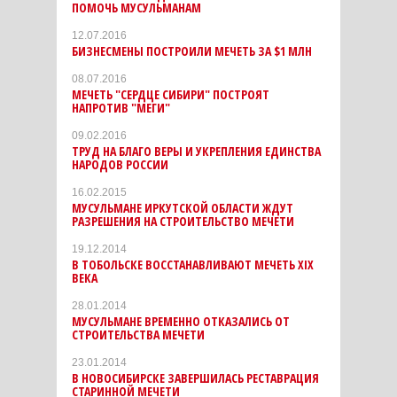
ПОМОЧЬ МУСУЛЬМАНАМ
12.07.2016
БИЗНЕСМЕНЫ ПОСТРОИЛИ МЕЧЕТЬ ЗА $1 МЛН
08.07.2016
МЕЧЕТЬ "СЕРДЦЕ СИБИРИ" ПОСТРОЯТ
НАПРОТИВ "МЕГИ"
09.02.2016
ТРУД НА БЛАГО ВЕРЫ И УКРЕПЛЕНИЯ ЕДИНСТВА
НАРОДОВ РОССИИ
16.02.2015
МУСУЛЬМАНЕ ИРКУТСКОЙ ОБЛАСТИ ЖДУТ
РАЗРЕШЕНИЯ НА СТРОИТЕЛЬСТВО МЕЧЕТИ
19.12.2014
В ТОБОЛЬСКЕ ВОССТАНАВЛИВАЮТ МЕЧЕТЬ XIX
ВЕКА
28.01.2014
МУСУЛЬМАНЕ ВРЕМЕННО ОТКАЗАЛИСЬ ОТ
СТРОИТЕЛЬСТВА МЕЧЕТИ
23.01.2014
В НОВОСИБИРСКЕ ЗАВЕРШИЛАСЬ РЕСТАВРАЦИЯ
СТАРИННОЙ МЕЧЕТИ