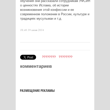
обучения они рассказали сотрудникам УФСИН
о ценностях Ислама, об истории
возникновения этой конфессии и ее
современном положении в России, культуре и
традициях мусульман и т.д.
16:40 19 июня 2014
????????
????????
комментариев
РАЗМЕЩЕНИЕ РЕКЛАМЫ