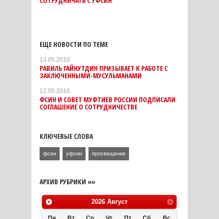
СОТРУДНИЧАТЬ С УФСИН
ЕЩЕ НОВОСТИ ПО ТЕМЕ
13.05.2010
РАВИЛЬ ГАЙНУТДИН ПРИЗЫВАЕТ К РАБОТЕ С
ЗАКЛЮЧЕННЫМИ-МУСУЛЬМАНАМИ
12.05.2010
ФСИН И СОВЕТ МУФТИЕВ РОССИИ ПОДПИСАЛИ
СОГЛАШЕНИЕ О СОТРУДНИЧЕСТВЕ
КЛЮЧЕВЫЕ СЛОВА
фсин
уфсин
просвещение
АРХИВ РУБРИКИ «»
2026
Август
Пн
Вт
Ср
Чт
Пт
Сб
Вс