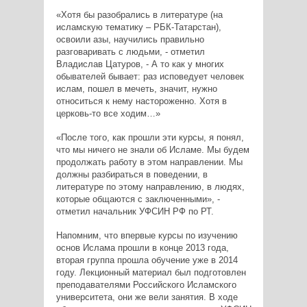
«Хотя бы разобрались в литературе (на
исламскую тематику – РБК-Татарстан),
освоили азы, научились правильно
разговаривать с людьми, - отметил
Владислав Цатуров, - А то как у многих
обывателей бывает: раз исповедует человек
ислам, пошел в мечеть, значит, нужно
относиться к нему настороженно. Хотя в
церковь-то все ходим…»
«После того, как прошли эти курсы, я понял,
что мы ничего не знали об Исламе. Мы будем
продолжать работу в этом направлении. Мы
должны разбираться в поведении, в
литературе по этому направлению, в людях,
которые общаются с заключенными», -
отметил начальник УФСИН РФ по РТ.
Напомним, что впервые курсы по изучению
основ Ислама прошли в конце 2013 года,
вторая группа прошла обучение уже в 2014
году. Лекционный материал был подготовлен
преподавателями Российского Исламского
университета, они же вели занятия. В ходе