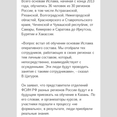
Всего основам Ислама, начиная с конца 2013
года, обучились 36 человек из 30 регионов
России, в том числе Астраханской,
Рязанской, Волгоградской, Нижегородской
областей, Красноярского и Ставропольского
краев, Чеченской и Чувашской республик, от
Самары, Кемерово и Саратова до Иркутска,
Бурятии и Хакассии.
«Вопрос встал об обучении основам Ислама
оперативного состава. Мы отобрали тех
сотрудников, работающих в своих регионах с
тем личным составом, который,
непосредственно, взаимодействует с
осужденными. Эти люди будут проводить
занятия с такими сотрудниками», - сказал
В.Цатуров.
Он заявил, что представители отделений
ФСИН РФ разных регионов России будут и в
будущем приезжать на обучение в Казань. По
его словам, и организаторы курсов, и
участники подошли к процессу «не
формально», в результате, люди приобрели
реальные знания.