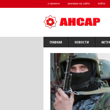
о проекте
реклама на сайте
войти
ГЛАВНАЯ
НОВОСТИ
АКТУ