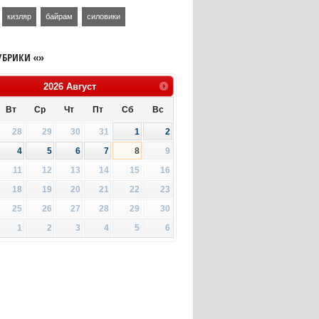
кизляр
байрам
силовики
УБРИКИ «»
2026
Август
Вт
Ср
Чт
Пт
Сб
Вс
28
29
30
31
1
2
4
5
6
7
8
9
11
12
13
14
15
16
18
19
20
21
22
23
25
26
27
28
29
30
1
2
3
4
5
6