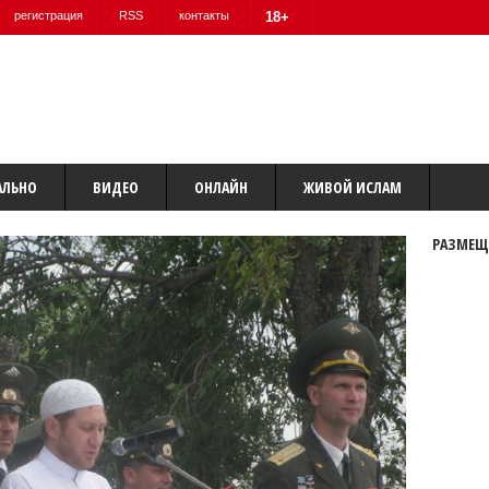
регистрация
RSS
контакты
18+
АЛЬНО
ВИДЕО
ОНЛАЙН
ЖИВОЙ ИСЛАМ
РАЗМЕЩ