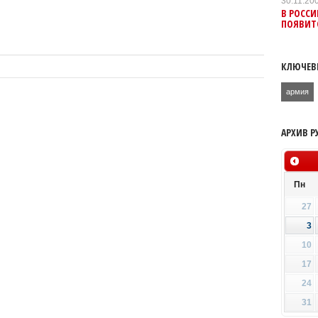
30.11.20
В РОСС
ПОЯВИТ
КЛЮЧЕВ
армия
АРХИВ Р
Пн
27
3
10
17
24
31