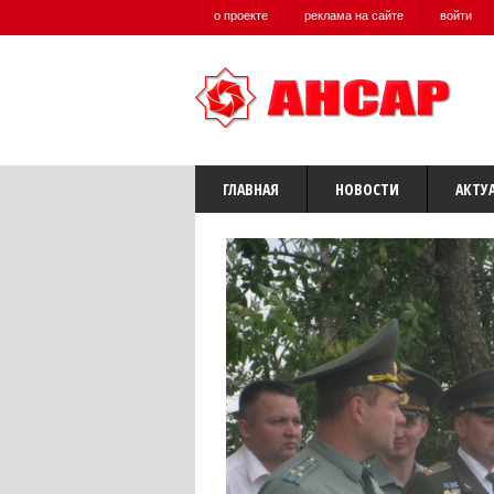
о проекте
реклама на сайте
войти
ГЛАВНАЯ
НОВОСТИ
АКТУ