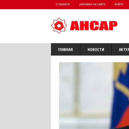
о проекте
реклама на сайте
войти
ГЛАВНАЯ
НОВОСТИ
АКТУ