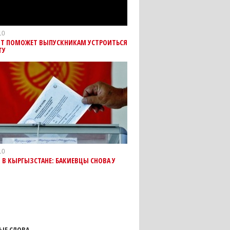
10
Т ПОМОЖЕТ ВЫПУСКНИКАМ УСТРОИТЬСЯ
ТУ
10
В КЫРГЫЗСТАНЕ: БАКИЕВЦЫ СНОВА У
ЫЕ СЛОВА