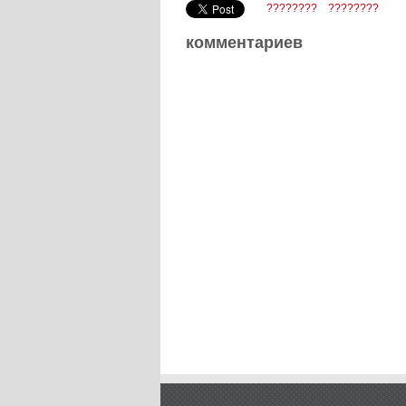
????????
????????
комментариев