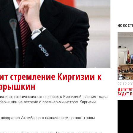
НОВОСТ
ит стремление Киргизии к
 Нарышкин
27.12.20
ДЕПУТА
БУДУТ 
х и стратегических отношениях с Киргизией, заявил глава
Нарышкин на встрече с премьер-министром Киргизии
 поздравил Атамбаева с назначением на пост главы