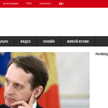
регистрация
RSS
контакты
18+
АЛЬНО
ВИДЕО
ОНЛАЙН
ЖИВОЙ ИСЛАМ
РАЗМЕЩ