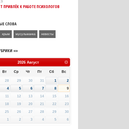
19
 ПРИВЛЁК К РАБОТЕ ПСИХОЛОГОВ
ЫЕ СЛОВА
крым
мусульманка
невесты
УБРИКИ «»
2026
Август
Вт
Ср
Чт
Пт
Сб
Вс
28
29
30
31
1
2
4
5
6
7
8
9
11
12
13
14
15
16
18
19
20
21
22
23
25
26
27
28
29
30
1
2
3
4
5
6