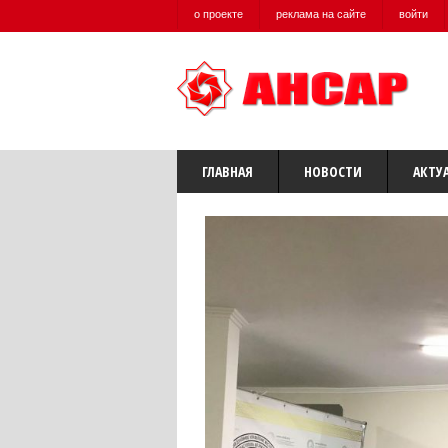
о проекте
реклама на сайте
войти
ГЛАВНАЯ
НОВОСТИ
АКТУ