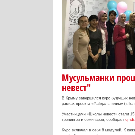
Мусульманки про
невест"
В Крыму завершился курс будущих нев
рамках проекта «Файдалы илим» («Пол
Участницами «Школы невест» стали 15 
тренингов и семинаров, сообщает
qmdi.
Курс включал в себя 8 модулей. К каж