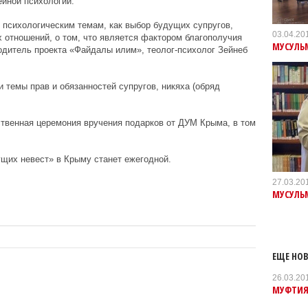
ейной психологии.
 психологическим темам, как выбор будущих супругов,
03.04.20
 отношений, о том, что является фактором благополучия
МУСУЛЬМ
одитель проекта «Файдалы илим», теолог-психолог Зейнеб
 темы прав и обязанностей супругов, никяха (обряд
твенная церемония вручения подарков от ДУМ Крыма, в том
щих невест» в Крыму станет ежегодной.
27.03.20
МУСУЛЬМ
ЕЩЕ НОВ
26.03.20
МУФТИЯ