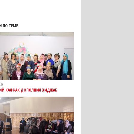
И ПО ТЕМЕ
19
КИЙ КАЛФАК ДОПОЛНИЛ ХИДЖАБ