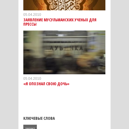
05.04.2010
ЗАЯВЛЕНИЕ МУСУЛЬМАНСКИХ УЧЕНЫХ ДЛЯ
ПРЕССЫ
05.04.2010
«Я ОПОЗНАЛ СВОЮ ДОЧЬ»
КЛЮЧЕВЫЕ СЛОВА
теракт