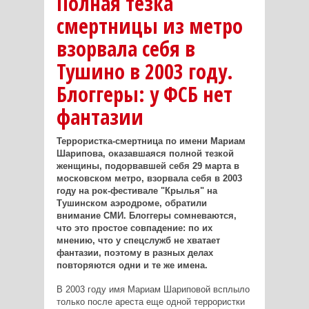
Полная тезка
смертницы из метро
взорвала себя в
Тушино в 2003 году.
Блоггеры: у ФСБ нет
фантазии
Террористка-смертница по имени Мариам
Шарипова, оказавшаяся полной тезкой
женщины, подорвавшей себя 29 марта в
московском метро, взорвала себя в 2003
году на рок-фестивале "Крылья" на
Тушинском аэродроме, обратили
внимание СМИ. Блоггеры сомневаются,
что это простое совпадение: по их
мнению, что у спецслужб не хватает
фантазии, поэтому в разных делах
повторяются одни и те же имена.
В 2003 году имя Мариам Шариповой всплыло
только после ареста еще одной террористки