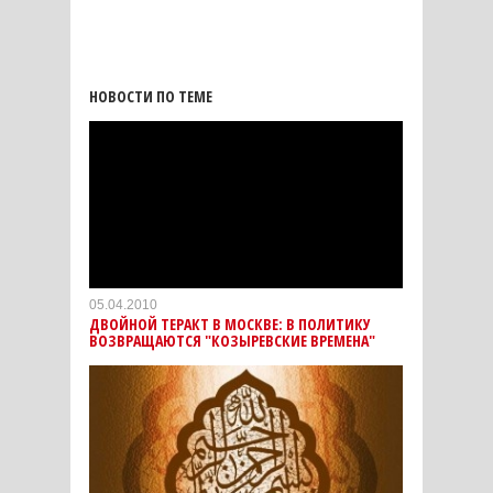
НОВОСТИ ПО ТЕМЕ
05.04.2010
ДВОЙНОЙ ТЕРАКТ В МОСКВЕ: В ПОЛИТИКУ
ВОЗВРАЩАЮТСЯ "КОЗЫРЕВСКИЕ ВРЕМЕНА"