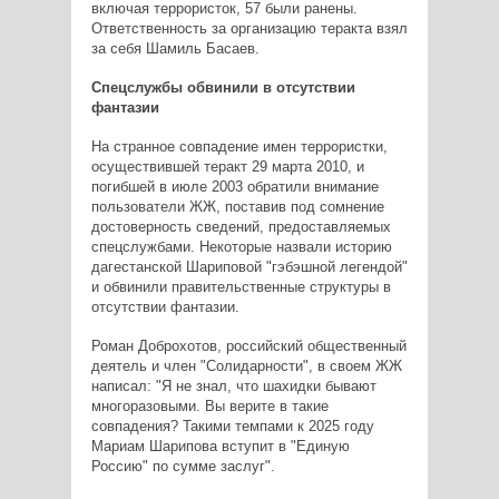
включая террористок, 57 были ранены.
Ответственность за организацию теракта взял
за себя Шамиль Басаев.
Спецслужбы обвинили в отсутствии
фантазии
На странное совпадение имен террористки,
осуществившей теракт 29 марта 2010, и
погибшей в июле 2003 обратили внимание
пользователи ЖЖ, поставив под сомнение
достоверность сведений, предоставляемых
спецслужбами. Некоторые назвали историю
дагестанской Шариповой "гэбэшной легендой"
и обвинили правительственные структуры в
отсутствии фантазии.
Роман Доброхотов, российский общественный
деятель и член "Солидарности", в своем ЖЖ
написал: "Я не знал, что шахидки бывают
многоразовыми. Вы верите в такие
совпадения? Такими темпами к 2025 году
Мариам Шарипова вступит в "Единую
Россию" по сумме заслуг".