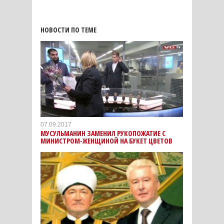
НОВОСТИ ПО ТЕМЕ
07.09.2017
МУСУЛЬМАНИН ЗАМЕНИЛ РУКОПОЖАТИЕ С
МИНИСТРОМ-ЖЕНЩИНОЙ НА БУКЕТ ЦВЕТОВ