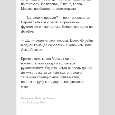
по футболу. Во вторник, 5 июня, глава
Москвы пообщался с волонтерами.
— Подготовку прошли? — поинтересовался
Сергей Собянин у ребят в оранжевых
футболках с эмблемами Чемпионата мира по
футболу.
— Да! — ответил хор голосов. Всего 45 ребят
в одной команде собрались в колонном зале
Дома Союзов.
Кроме этого, глава Москвы лично
приветствовал каждого волонтера
рукопожатием. Однако, когда очередь дошла
до мусульманки-активистки, она ловко
заменила традиционное приветствие,
приложив руку к сердцу в знак уважения
мэру.
Источник: Вечерняя Москва
19:27 06 июня 2018