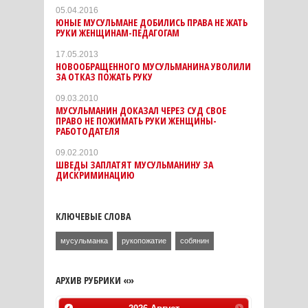
05.04.2016
ЮНЫЕ МУСУЛЬМАНЕ ДОБИЛИСЬ ПРАВА НЕ ЖАТЬ
РУКИ ЖЕНЩИНАМ-ПЕДАГОГАМ
17.05.2013
НОВООБРАЩЕННОГО МУСУЛЬМАНИНА УВОЛИЛИ
ЗА ОТКАЗ ПОЖАТЬ РУКУ
09.03.2010
МУСУЛЬМАНИН ДОКАЗАЛ ЧЕРЕЗ СУД СВОЕ
ПРАВО НЕ ПОЖИМАТЬ РУКИ ЖЕНЩИНЫ-
РАБОТОДАТЕЛЯ
09.02.2010
ШВЕДЫ ЗАПЛАТЯТ МУСУЛЬМАНИНУ ЗА
ДИСКРИМИНАЦИЮ
КЛЮЧЕВЫЕ СЛОВА
мусульманка
рукопожатие
собянин
АРХИВ РУБРИКИ «»