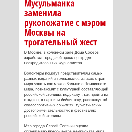
Мусульманка
заменила
рукопожатие с мэром
Москвы на
трогательный жест
В Москве, в колонном зале Дома Союзов
заработал городской пресс-центр для
неакредитованных журналистов.
Волонтеры помогут представителям самых
разных изданий и телеканалов из всех стран
мира узнать как можно больше о Чемпионате
мира, познакомят с культурной составляющей
российской столицы, подскажут, как пройти на
стадион, в парк или библиотеку, расскажут об
околоспортивных событиях, туристических
достопримечательностях и фестивалях
российской столицы.
Мэр города Сергей Собянин оценил
организацию пресс-центра Чемпионата мира