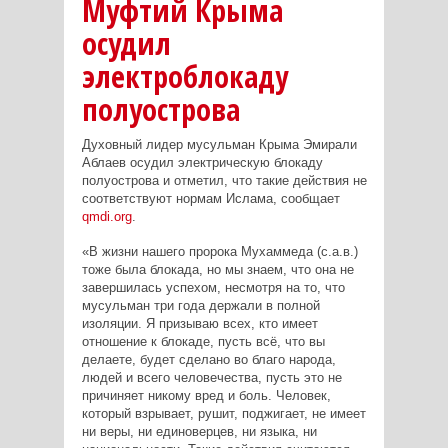
Муфтий Крыма
осудил
электроблокаду
полуострова
Духовный лидер мусульман Крыма Эмирали
Аблаев осудил электрическую блокаду
полуострова и отметил, что такие действия не
соответствуют нормам Ислама, сообщает
qmdi.org
.
«В жизни нашего пророка Мухаммеда (с.а.в.)
тоже была блокада, но мы знаем, что она не
завершилась успехом, несмотря на то, что
мусульман три года держали в полной
изоляции. Я призываю всех, кто имеет
отношение к блокаде, пусть всё, что вы
делаете, будет сделано во благо народа,
людей и всего человечества, пусть это не
причиняет никому вред и боль. Человек,
который взрывает, рушит, поджигает, не имеет
ни веры, ни единоверцев, ни языка, ни