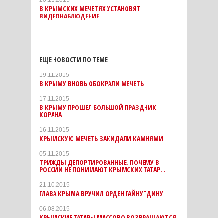
20.11.2015
В КРЫМСКИХ МЕЧЕТЯХ УСТАНОВЯТ
ВИДЕОНАБЛЮДЕНИЕ
ЕЩЕ НОВОСТИ ПО ТЕМЕ
19.11.2015
В КРЫМУ ВНОВЬ ОБОКРАЛИ МЕЧЕТЬ
17.11.2015
В КРЫМУ ПРОШЕЛ БОЛЬШОЙ ПРАЗДНИК
КОРАНА
16.11.2015
КРЫМСКУЮ МЕЧЕТЬ ЗАКИДАЛИ КАМНЯМИ
05.11.2015
ТРИЖДЫ ДЕПОРТИРОВАННЫЕ. ПОЧЕМУ В
РОССИИ НЕ ПОНИМАЮТ КРЫМСКИХ ТАТАР...
21.10.2015
ГЛАВА КРЫМА ВРУЧИЛ ОРДЕН ГАЙНУТДИНУ
06.08.2015
КРЫМСКИЕ ТАТАРЫ МАССОВО ВОЗВРАЩАЮТСЯ