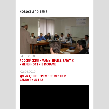
НОВОСТИ ПО ТЕМЕ
04.05.2010
РОССИЙСКИЕ ИМАМЫ ПРИЗЫВАЮТ К
УМЕРЕННОСТИ В ИСЛАМЕ
03.04.2010
ДЖИХАД НЕ ПРИЕМЛЕТ МЕСТИ И
САМОУБИЙСТВА