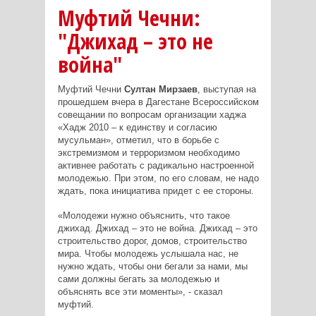
Муфтий Чечни:
"Джихад – это не
война"
Муфтий Чечни
Султан Мирзаев
, выступая на
прошедшем вчера в Дагестане Всероссийском
совещании по вопросам организации хаджа
«Хадж 2010 – к единству и согласию
мусульман», отметил, что в борьбе с
экстремизмом и терроризмом необходимо
активнее работать с радикально настроенной
молодежью. При этом, по его словам, не надо
ждать, пока инициатива придет с ее стороны.
«Молодежи нужно объяснить, что такое
джихад. Джихад – это не война. Джихад – это
строительство дорог, домов, строительство
мира. Чтобы молодежь услышала нас, не
нужно ждать, чтобы они бегали за нами, мы
сами должны бегать за молодежью и
объяснять все эти моменты», - сказал
муфтий.