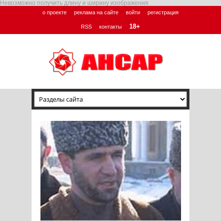
Невозможно получить длину и ширину изображения
о проекте
реклама на сайте
войти
регистрация
18+
RSS
контакты