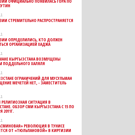
ИЗИИ ОФИЦИАЛЬНО ПОЯВИЛАСЬ ГОРА ПО
ПУТИН
11
ЗИИ СТРЕМИТЕЛЬНО РАСПРОСТРАНЯЕТСЯ
11
ЗИИ ОПРЕДЕЛИЛИСЬ, КТО ДОЛЖЕН
ТЬСЯ ОРГАНИЗАЦИЕЙ ХАДЖА
11
МАНЕ КЫРГЫЗСТАНА ВОЗМУЩЕНЫ
М ПОДДЕЛЬНОГО ХАЛЯЛЯ
11
ЫЗСТАНЕ ОГРАНИЧЕНИЙ ДЛЯ МУСУЛЬМАН
ЩЕНИЕ МЕЧЕТЕЙ НЕТ, - ЗАМЕСТИТЕЛЬ
Я
11
 РЕЛИГИОЗНАЯ СИТУАЦИЯ В
ТАНЕ. ОБЗОР СМИ КЫРГЫЗСТАНА С 15 ПО
Я 2011Г.
11
АСМИНОВАЯ» РЕВОЛЮЦИЯ В ТУНИСЕ
ЕТСЯ ОТ «ТЮЛЬПАНОВОЙ» В КИРГИЗИИ