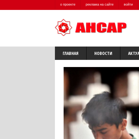
о проекте
реклама на сайте
войти
ГЛАВНАЯ
НОВОСТИ
АКТУ