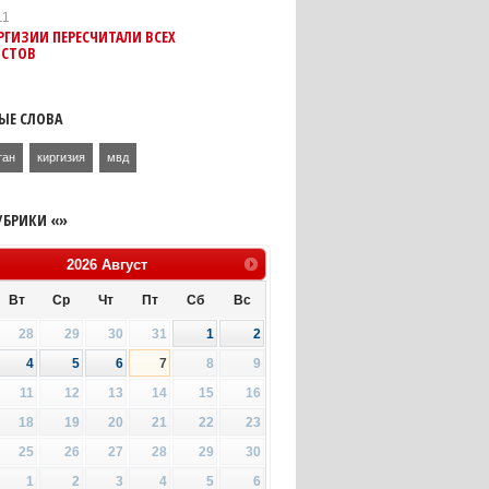
11
ГИЗИИ ПЕРЕСЧИТАЛИ ВСЕХ
ИСТОВ
ЫЕ СЛОВА
тан
киргизия
мвд
УБРИКИ «»
2026
Август
Вт
Ср
Чт
Пт
Сб
Вс
28
29
30
31
1
2
4
5
6
7
8
9
11
12
13
14
15
16
18
19
20
21
22
23
25
26
27
28
29
30
1
2
3
4
5
6