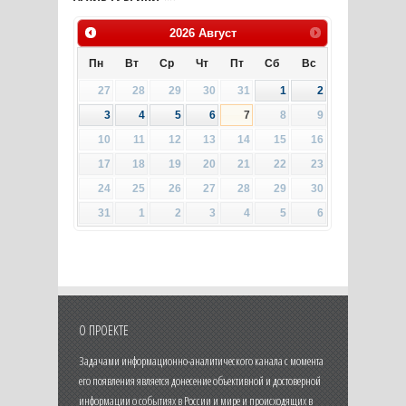
2026
Август
Пн
Вт
Ср
Чт
Пт
Сб
Вс
27
28
29
30
31
1
2
3
4
5
6
7
8
9
10
11
12
13
14
15
16
17
18
19
20
21
22
23
24
25
26
27
28
29
30
31
1
2
3
4
5
6
О ПРОЕКТЕ
Задачами информационно-аналитического канала с момента
его появления является донесение объективной и достоверной
информации о событиях в России и мире и происходящих в