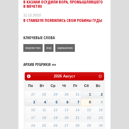
В КАЗАНИ ОСУДИЛИ ВОРА, ПРОМЫШЛЯВШЕГО
В МЕЧЕТЯХ
11.12.2010
В СТАМБУЛЕ ПОЯВИЛИСЬ СВОИ РОБИНЫ ГУДЫ
КЛЮЧЕВЫЕ СЛОВА
воровство
вор
карманник
АРХИВ РУБРИКИ «»
2026
Август
Пн
Вт
Ср
Чт
Пт
Сб
Вс
27
28
29
30
31
1
2
3
4
5
6
7
8
9
10
11
12
13
14
15
16
17
18
19
20
21
22
23
24
25
26
27
28
29
30