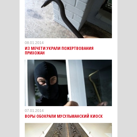
08.01.2014
ИЗ МЕЧЕТИ УКРАЛИ ПОЖЕРТВОВАНИЯ
ПРИХОЖАН
07.01.2014
ВОРЫ ОБОКРАЛИ МУСУЛЬМАНСКИЙ КИОСК