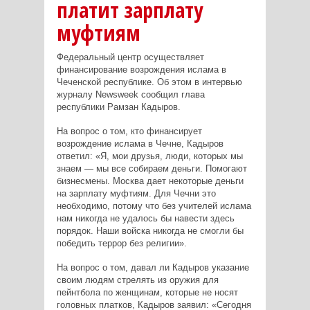
платит зарплату
муфтиям
Федеральный центр осуществляет
финансирование возрождения ислама в
Чеченской республике. Об этом в интервью
журналу Newsweek сообщил глава
республики Рамзан Кадыров.
На вопрос о том, кто финансирует
возрождение ислама в Чечне, Кадыров
ответил: «Я, мои друзья, люди, которых мы
знаем — мы все собираем деньги. Помогают
бизнесмены. Москва дает некоторые деньги
на зарплату муфтиям. Для Чечни это
необходимо, потому что без учителей ислама
нам никогда не удалось бы навести здесь
порядок. Наши войска никогда не смогли бы
победить террор без религии».
На вопрос о том, давал ли Кадыров указание
своим людям стрелять из оружия для
пейнтбола по женщинам, которые не носят
головных платков, Кадыров заявил: «Сегодня