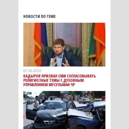
НОВОСТИ ПО ТЕМЕ
07.10.2010
КАДЫРОВ ПРИЗВАЛ СМИ СОГЛАСОВЫВАТЬ
РЕЛИГИОЗНЫЕ ТЕМЫ С ДУХОВНЫМ
УПРАВЛЕНИЕМ МУСУЛЬМАН ЧР