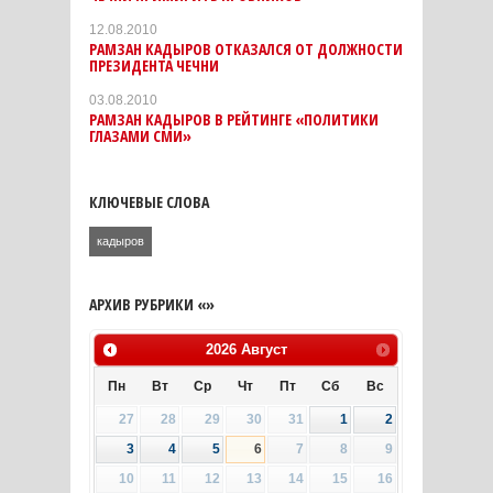
12.08.2010
РАМЗАН КАДЫРОВ ОТКАЗАЛСЯ ОТ ДОЛЖНОСТИ
ПРЕЗИДЕНТА ЧЕЧНИ
03.08.2010
РАМЗАН КАДЫРОВ В РЕЙТИНГЕ «ПОЛИТИКИ
ГЛАЗАМИ СМИ»
КЛЮЧЕВЫЕ СЛОВА
кадыров
АРХИВ РУБРИКИ «»
2026
Август
Пн
Вт
Ср
Чт
Пт
Сб
Вс
27
28
29
30
31
1
2
3
4
5
6
7
8
9
10
11
12
13
14
15
16