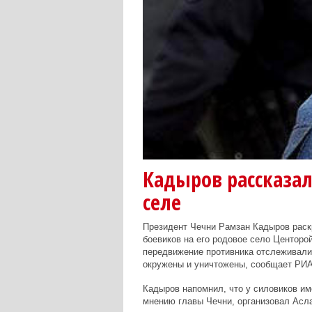
Кадыров рассказал
селе
Президент Чечни Рамзан Кадыров раск
боевиков на его родовое село Центорой
передвижение противника отслеживали
окружены и уничтожены, сообщает РИА
Кадыров напомнил, что у силовиков им
мнению главы Чечни, организовал Асл