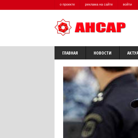
о проекте
реклама на сайте
войти
ГЛАВНАЯ
НОВОСТИ
АКТУ