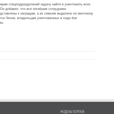
ирам спецподразделений задачу найти и уничтожить всех
 Он добавил, что все погибшие сотрудники
едставлены к наградам, а их семьям выделено по миллиону
ента Чечни, владельцам уничтоженных в ходе боя
ны.
РАЗДЕЛЫ ПОРТАЛА