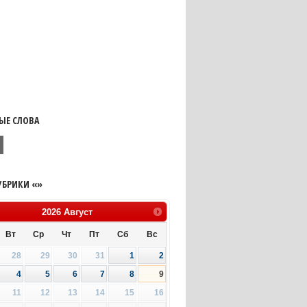
ЫЕ СЛОВА
УБРИКИ «»
2026
Август
Вт
Ср
Чт
Пт
Сб
Вс
28
29
30
31
1
2
4
5
6
7
8
9
11
12
13
14
15
16