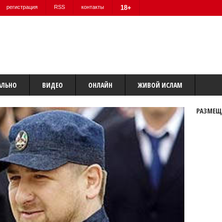
регистрация
RSS
контакты
18+
АЛЬНО
ВИДЕО
ОНЛАЙН
ЖИВОЙ ИСЛАМ
РАЗМЕЩ