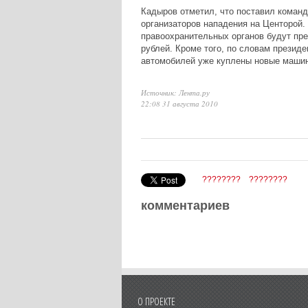
Кадыров отметил, что поставил команд
организаторов нападения на Центорой.
правоохранительных органов будут пр
рублей. Кроме того, по словам презид
автомобилей уже куплены новые маши
Источник: Лента.ру
22:08 31 августа 2010
????????
????????
комментариев
О ПРОЕКТЕ