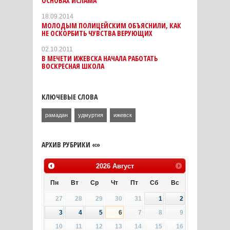
ОСНОВАХ ИСЛАМА
18.09.2014
МОЛОДЫМ ПОЛИЦЕЙСКИМ ОБЪЯСНИЛИ, КАК
НЕ ОСКОРБИТЬ ЧУВСТВА ВЕРУЮЩИХ
02.10.2011
В МЕЧЕТИ ИЖЕВСКА НАЧАЛА РАБОТАТЬ
ВОСКРЕСНАЯ ШКОЛА
КЛЮЧЕВЫЕ СЛОВА
рамадан
удмуртия
ижевск
АРХИВ РУБРИКИ «»
2026
Август
Пн
Вт
Ср
Чт
Пт
Сб
Вс
27
28
29
30
31
1
2
3
4
5
6
7
8
9
10
11
12
13
14
15
16