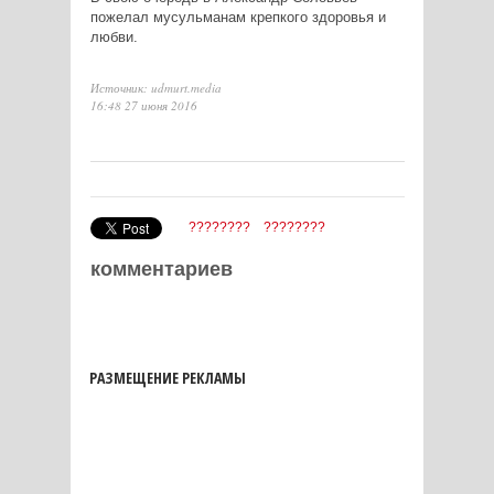
пожелал мусульманам крепкого здоровья и
любви.
Источник: udmurt.media
16:48 27 июня 2016
????????
????????
комментариев
РАЗМЕЩЕНИЕ РЕКЛАМЫ