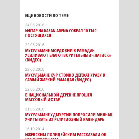
ЕЩЕ НОВОСТИ ПО ТЕМЕ
24.06.2016
ИФТАР НА KAZAN ARENA СОБРАЛ 10 ТЫС.
ПОСТЯЩИХСЯ
23.06.2016
МУСУЛЬМАНЕ МОРДОВИИ В РАМАДАН
УСИЛИВАЮТ БЛАГОТВОРИТЕЛЬНЫЙ «НАТИСК»
(ВИДЕО)
22.06.2016
МУСУЛЬМАНЕ КЧР СТОЙКО ДЕРЖАТ УРАЗУ В
САМЫЙ ЖАРКИЙ РАМАДАН (ВИДЕО)
22.06.2016
В НАЦИОНАЛЬНОЙ ДЕРЕВНЕ ПРОШЕЛ
МАССОВЫЙ ИФТАР
31.05.2016
МУСУЛЬМАНЕ УДМУРТИИ ПОПРОСИЛИ МИННАЦ
УЧИТЫВАТЬ ИХ РЕЛИГИОЗНЫЙ КАЛЕНДАРЬ
16.10.2014
ИЖЕВСКИМ ПОЛИЦЕЙСКИМ РАССКАЗАЛИ ОБ