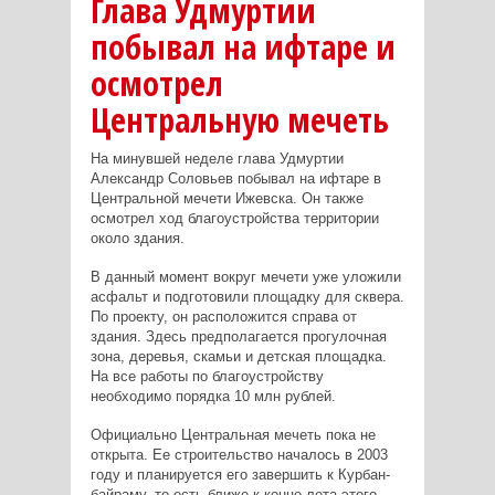
Глава Удмуртии
побывал на ифтаре и
осмотрел
Центральную мечеть
На минувшей неделе глава Удмуртии
Александр Соловьев побывал на ифтаре в
Центральной мечети Ижевска. Он также
осмотрел ход благоустройства территории
около здания.
В данный момент вокруг мечети уже уложили
асфальт и подготовили площадку для сквера.
По проекту, он расположится справа от
здания. Здесь предполагается прогулочная
зона, деревья, скамьи и детская площадка.
На все работы по благоустройству
необходимо порядка 10 млн рублей.
Официально Центральная мечеть пока не
открыта. Ее строительство началось в 2003
году и планируется его завершить к Курбан-
байраму, то есть ближе к конце лета этого