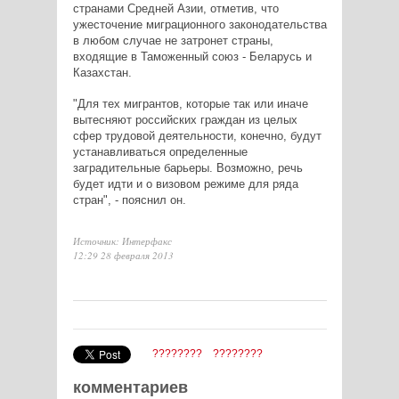
странами Средней Азии, отметив, что
ужесточение миграционного законодательства
в любом случае не затронет страны,
входящие в Таможенный союз - Беларусь и
Казахстан.
"Для тех мигрантов, которые так или иначе
вытесняют российских граждан из целых
сфер трудовой деятельности, конечно, будут
устанавливаться определенные
заградительные барьеры. Возможно, речь
будет идти и о визовом режиме для ряда
стран", - пояснил он.
Источник: Интерфакс
12:29 28 февраля 2013
????????
????????
комментариев