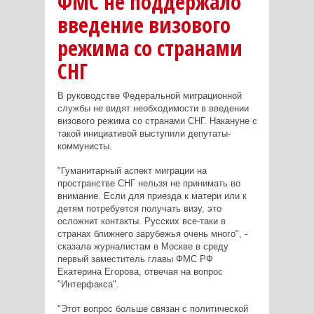
ФМС не поддержало
введение визового
режима со странами
СНГ
В руководстве Федеральной миграционной
службы не видят необходимости в введении
визового режима со странами СНГ. Накануне с
такой инициативой выступили депутаты-
коммунисты.
"Гуманитарный аспект миграции на
пространстве СНГ нельзя не принимать во
внимание. Если для приезда к матери или к
детям потребуется получать визу, это
осложнит контакты. Русских все-таки в
странах ближнего зарубежья очень много", -
сказала журналистам в Москве в среду
первый заместитель главы ФМС РФ
Екатерина Егорова, отвечая на вопрос
"Интерфакса".
"Этот вопрос больше связан с политической