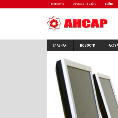
о проекте
реклама на сайте
войти
ГЛАВНАЯ
НОВОСТИ
АКТУ