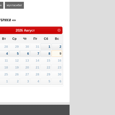
ан
мухтасибат
УБРИКИ «»
2026
Август
Вт
Ср
Чт
Пт
Сб
Вс
28
29
30
31
1
2
4
5
6
7
8
9
11
12
13
14
15
16
18
19
20
21
22
23
25
26
27
28
29
30
1
2
3
4
5
6