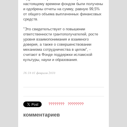
настоящему времени фондом были получены
и одобрены отчеты на сумму, равную 99,5%
от общего объема выплаченных финансовых
средств.
"Это свидетельствует о повышении
ответственности грантополучателей, росте
уровня взаимопонимания и взаимного
доверия, а также о совершенствовании
механизма сотрудничества в целом", -
считают в Фонде поддержки исламской
культуры, науки и образования.
16:18 01 февраля 2010
????????
????????
комментариев