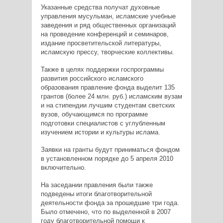
Указанные средства получат духовные
управления мусульман, исламские учебные
заведения и ряд общественных организаций
на проведение конференций и семинаров,
издание просветительской литературы,
исламскую прессу, творческие коллективы.
Также в целях поддержки госпрограммы
развития российского исламского
образования правление фонда выделит 135
грантов (более 24 млн. руб.) исламским вузам
и на стипендии лучшим студентам светских
вузов, обучающимся по программе
подготовки специалистов с углубленным
изучением истории и культуры ислама.
Заявки на гранты будут приниматься фондом
в установленном порядке до 5 апреля 2010
включительно.
На заседании правления были также
подведены итоги благотворительной
деятельности фонда за прошедшие три года.
Было отмечено, что по выделенной в 2007
году благотворительной помощи к