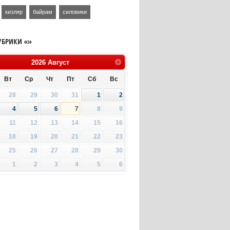
кизляр
байрам
силовики
УБРИКИ «»
2026
Август
Вт
Ср
Чт
Пт
Сб
Вс
28
29
30
31
1
2
4
5
6
7
8
9
11
12
13
14
15
16
18
19
20
21
22
23
25
26
27
28
29
30
1
2
3
4
5
6