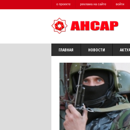
о проекте
реклама на сайте
войти
ГЛАВНАЯ
НОВОСТИ
АКТУ