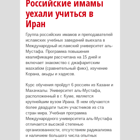
Российские имамы
уехали учиться в
Иран
Группа российских имамов и преподавателей
исламских учебных заведений выехала в
Международный исламский университет аль-
Мустафа. Программа повышения
квалификации рассчитана на 15 дней и
включает знакомство с джафаритским
мазхабом (сравнительный фикх), изучение
Корана, акыды и хадисов.
Курс обучения пройдут 6 россиян из Казани и
Махачкалы. Университет аль-Мустафа,
расположенный в г. Куме, является
крупнейшим вузом Ирана. В нем обучаются
более двадцати тысяч участников из ста
стран мира. Учебная программа
Международного университета аль-Мустафа
отличается высокой степенью
организованности, отсутствием радикализма
и наличием большого числа опытных