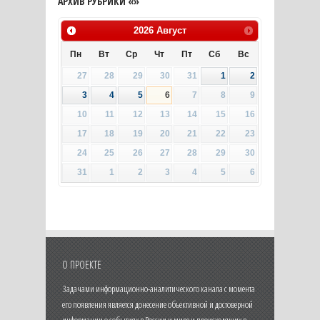
АРХИВ РУБРИКИ «»
2026
Август
Пн
Вт
Ср
Чт
Пт
Сб
Вс
27
28
29
30
31
1
2
3
4
5
6
7
8
9
10
11
12
13
14
15
16
17
18
19
20
21
22
23
24
25
26
27
28
29
30
31
1
2
3
4
5
6
О ПРОЕКТЕ
Задачами информационно-аналитического канала с момента
его появления является донесение объективной и достоверной