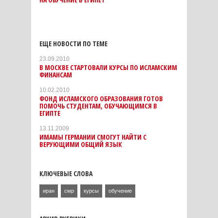
ЕЩЕ НОВОСТИ ПО ТЕМЕ
23.09.2010
В МОСКВЕ СТАРТОВАЛИ КУРСЫ ПО ИСЛАМСКИМ
ФИНАНСАМ
10.02.2010
ФОНД ИСЛАМСКОГО ОБРАЗОВАНИЯ ГОТОВ
ПОМОЧЬ СТУДЕНТАМ, ОБУЧАЮЩИМСЯ В
ЕГИПТЕ
13.11.2009
ИМАМЫ ГЕРМАНИИ СМОГУТ НАЙТИ С
ВЕРУЮЩИМИ ОБЩИЙ ЯЗЫК
КЛЮЧЕВЫЕ СЛОВА
иран
смр
курсы
обучение