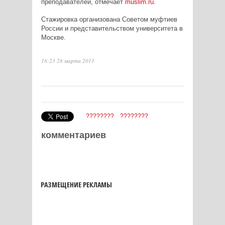
преподавателей, отмечает
muslim.ru
.
Стажировка организована Советом муфтиев
России и представительством университета в
Москве.
18:23 28 марта 2011
????????
????????
комментариев
РАЗМЕЩЕНИЕ РЕКЛАМЫ