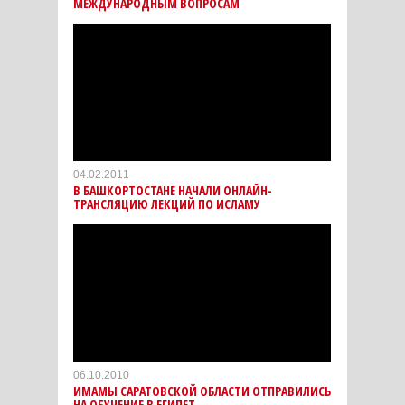
МЕЖДУНАРОДНЫМ ВОПРОСАМ
04.02.2011
В БАШКОРТОСТАНЕ НАЧАЛИ ОНЛАЙН-
ТРАНСЛЯЦИЮ ЛЕКЦИЙ ПО ИСЛАМУ
06.10.2010
ИМАМЫ САРАТОВСКОЙ ОБЛАСТИ ОТПРАВИЛИСЬ
НА ОБУЧЕНИЕ В ЕГИПЕТ