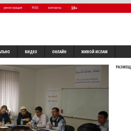
регистрация
RSS
контакты
18+
АЛЬНО
ВИДЕО
ОНЛАЙН
ЖИВОЙ ИСЛАМ
РАЗМЕЩ