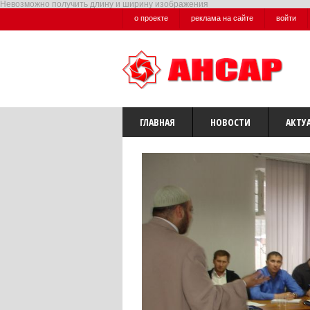
Невозможно получить длину и ширину изображения
о проекте
реклама на сайте
войти
ГЛАВНАЯ
НОВОСТИ
АКТУ