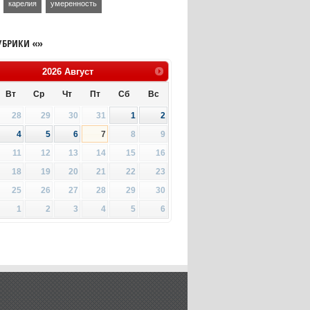
карелия
умеренность
УБРИКИ «»
2026
Август
Вт
Ср
Чт
Пт
Сб
Вс
28
29
30
31
1
2
4
5
6
7
8
9
11
12
13
14
15
16
18
19
20
21
22
23
25
26
27
28
29
30
1
2
3
4
5
6