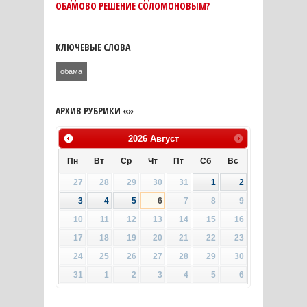
ОБАМОВО РЕШЕНИЕ СОЛОМОНОВЫМ?
КЛЮЧЕВЫЕ СЛОВА
обама
АРХИВ РУБРИКИ «»
2026
Август
Пн
Вт
Ср
Чт
Пт
Сб
Вс
27
28
29
30
31
1
2
3
4
5
6
7
8
9
10
11
12
13
14
15
16
17
18
19
20
21
22
23
24
25
26
27
28
29
30
31
1
2
3
4
5
6