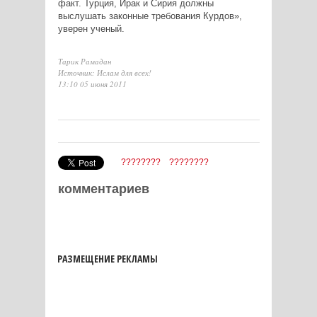
факт. Турция, Ирак и Сирия должны
выслушать законные требования Курдов»,
уверен ученый.
Тарик Рамадан
Источник: Ислам для всех!
13:10 05 июня 2011
????????
????????
комментариев
РАЗМЕЩЕНИЕ РЕКЛАМЫ