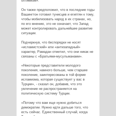
оптимизм».
Он также предположил, что в последние годы
Вашингтон готовил тунисцев и египтян к тому,
чтобы мобилизовать народ в их странах, но,
по его мнению, это не означает, что Запад
может контролировать дальнейшее развитие
ситуации.
Подчеркнув, что беспорядки не носят
«исламистский» или «антизападный»
характер, Рамадан отметил, что они никак не
связаны с «Братьями-мусульманами».
«Некоторые представители молодого
поколения, намного больше, чем старшее
поколение, заинтересованы в той форме
исламизма, которая существует у вас в
Турции», - сказал он, добавив, что это
увлечение не распространяется на
политическую систему Турции.
«Потому что вам еще нужно добиться
демократии. Нужно идти дальше того, что
есть сейчас. Единственный случай, когда