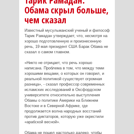
Тарик Рамадан:
Обама скрыл больше,
чем сказал
Известный мусульманский ученый и философ
Тарик Рамадан утверждает, что, несмотря на
хорошо подготовленную и произнесенную
речь, 19 мая президент США Барак Обама не
сказал о самом главном.
«Никто не отрицает, что речь хорошо
написана. Проблема в том, что между теми
хорошими вещами, о которых он говорил, и
реальной политикой существует огромная
разница», - сказал профессор современных
исламских исследований в Оксфордском
университете относительно выступления
Обамы о политике Америки на Ближнем
Востоке и в Северной Африке, где
продолжается волна народных восстаний
против диктаторов, которую уже окрестили
«арабской весной».
Обама не пошел настолько далеко, чтобы