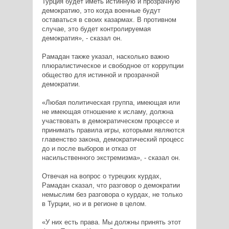
Турция будет иметь истинную и прозрачную
демократию, это когда военные будут
оставаться в своих казармах. В противном
случае, это будет контролируемая
демократия», - сказал он.
Рамадан также указал, насколько важно
плюралистическое и свободное от коррупции
общество для истинной и прозрачной
демократии.
«Любая политическая группа, имеющая или
не имеющая отношение к исламу, должна
участвовать в демократическом процессе и
принимать правила игры, которыми являются
главенство закона, демократический процесс
до и после выборов и отказ от
насильственного экстремизма», - сказал он.
Отвечая на вопрос о турецких курдах,
Рамадан сказал, что разговор о демократии
немыслим без разговора о курдах, не только
в Турции, но и в регионе в целом.
«У них есть права. Мы должны принять этот