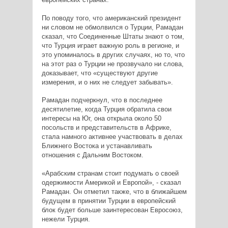
По поводу того, что американский президент
ни словом не обмолвился о Турции, Рамадан
сказал, что Соединенные Штаты знают о том,
что Турция играет важную роль в регионе, и
это упоминалось в других случаях, но то, что
на этот раз о Турции не прозвучало ни слова,
доказывает, что «существуют другие
измерения, и о них не следует забывать».
Рамадан подчеркнул, что в последнее
десятилетие, когда Турция обратила свои
интересы на Юг, она открыла около 50
посольств и представительств в Африке,
стала намного активнее участвовать в делах
Ближнего Востока и устанавливать
отношения с Дальним Востоком.
«Арабским странам стоит подумать о своей
одержимости Америкой и Европой», - сказал
Рамадан. Он отметил также, что в ближайшем
будущем в принятии Турции в европейский
блок будет больше заинтересован Евросоюз,
нежели Турция.