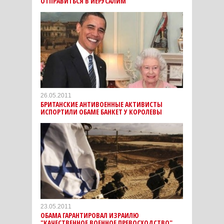
ОТПРАВИТЬСЯ В ИЕРУСАЛИМ
26.05.2011
БРИТАНСКИЕ АНТИВОЕННЫЕ АКТИВИСТЫ
ИСПОРТИЛИ ОБАМЕ БАНКЕТ У КОРОЛЕВЫ
23.05.2011
ОБАМА ГАРАНТИРОВАЛ ИЗРАИЛЮ
"КАЧЕСТВЕННОЕ ВОЕННОЕ ПРЕВОСХОДСТВО"