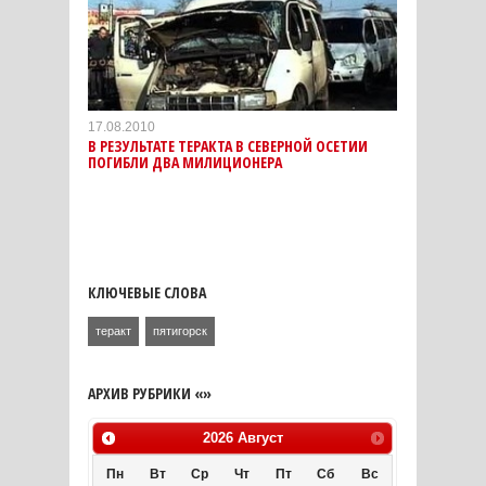
17.08.2010
В РЕЗУЛЬТАТЕ ТЕРАКТА В СЕВЕРНОЙ ОСЕТИИ
ПОГИБЛИ ДВА МИЛИЦИОНЕРА
КЛЮЧЕВЫЕ СЛОВА
теракт
пятигорск
АРХИВ РУБРИКИ «»
2026
Август
Пн
Вт
Ср
Чт
Пт
Сб
Вс