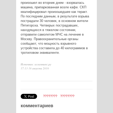
произошел во вторник днем - взорвалась
машина, припаркованная возле кафе. СКП
квалифицировал произошедшее как теракт.
По последним данным, в результате взрыва
пострадали 30 человек, в основном жители
Пятигорска. Четверых пострадавших,
находящихся в тяжелом состоянии,
отправили самолетом МЧС на лечение в
Москву. Правоохранительные органы
сообщают, что мощность взрывного
устройства составила до 40 килограммов в
тротиловом эквиваленте.
Источник: исламньюс.ру
17:13 18 августа 2010
????????
????????
комментариев