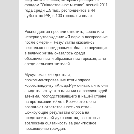
фондом "Общественное мнение" весной 2011
года среди 1,5 тыс. респондентов в 44
субъектах РФ, в 100 городах и селах.
Респондентов просили ответить, верно или
неверно утверждение «Я верю в воскресение
после смерти». Результаты оказались
несколько неожиданными: больше верующих
в вечную жизнь оказалось среди
обеспеченных и образованных горожан, а не
среди сельских жителей.
Мусульманские деятели,
прокомментировавшие итоги опроса
корреспонденту «Ансар.Ру» считают, что они
свидетельствуют о влиянии на россиян идей
атеизма, господствовавшего в нашей стране
на протяжении 70 лет. Кроме этого они
возлагают ответственность за столь
шокирующие результаты опроса на
представителей духовенства, на которых
возложена обязанность за религиозное
просвещение граждан.