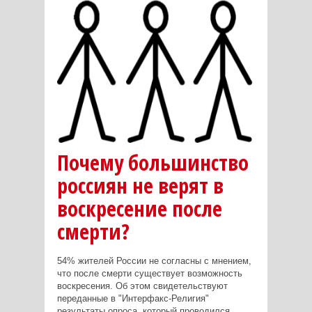
Почему большинство
россиян не верят в
воскресение после
смерти?
54% жителей России не согласны с мнением,
что после смерти существует возможность
воскресения. Об этом свидетельствуют
переданные в "Интерфакс-Религия"
результаты опроса, который проводился