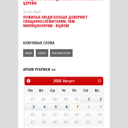
ЦЕРКВИ
12.01.2010
ПОЖИЛЫЕ ЛЮДИ БОЛЬШЕ ДОВЕРЯЮТ
СВЯЩЕННОСЛУЖИТЕЛЯМ, ЧЕМ
МИЛИЦИОНЕРАМ - ВЦИОМ
КЛЮЧЕВЫЕ СЛОВА
вера
опрос
воскресение
АРХИВ РУБРИКИ «»
2026
Август
Пн
Вт
Ср
Чт
Пт
Сб
Вс
27
28
29
30
31
1
2
3
4
5
6
7
8
9
10
11
12
13
14
15
16
17
18
19
20
21
22
23