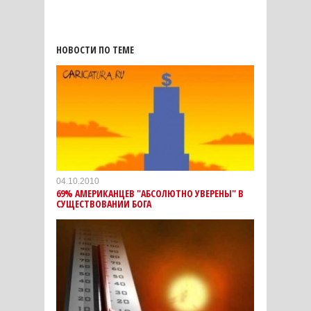
НОВОСТИ ПО ТЕМЕ
04.10.2010
69% АМЕРИКАНЦЕВ "АБСОЛЮТНО УВЕРЕНЫ" В
СУЩЕСТВОВАНИИ БОГА