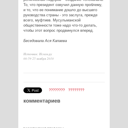
То, что президент озвучил данную проблему,
и то, что ее понимание дошло до высшего
руководства страны - это заслуга, прежде
всего, муфтиев. Мусульманской
общественности тоже надо что-то делать,
чтобы этот вопрос продвинулся вперед.
Беседовала Ася Капаева
Источник: Ислам.ру
00:59 25 ноября 2010
????????
????????
комментариев