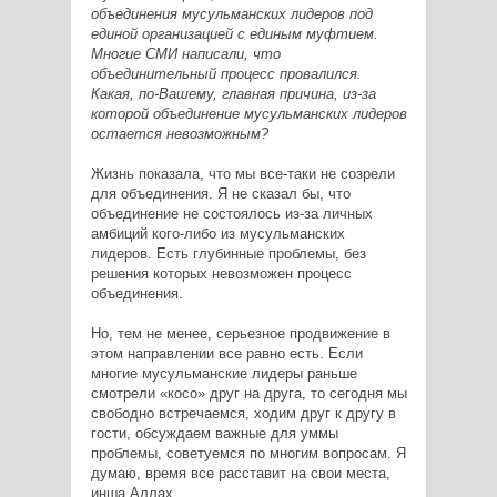
объединения мусульманских лидеров под
единой организацией с единым муфтием.
Многие СМИ написали, что
объединительный процесс провалился.
Какая, по-Вашему, главная причина, из-за
которой объединение мусульманских лидеров
остается невозможным?
Жизнь показала, что мы все-таки не созрели
для объединения. Я не сказал бы, что
объединение не состоялось из-за личных
амбиций кого-либо из мусульманских
лидеров. Есть глубинные проблемы, без
решения которых невозможен процесс
объединения.
Но, тем не менее, серьезное продвижение в
этом направлении все равно есть. Если
многие мусульманские лидеры раньше
смотрели «косо» друг на друга, то сегодня мы
свободно встречаемся, ходим друг к другу в
гости, обсуждаем важные для уммы
проблемы, советуемся по многим вопросам. Я
думаю, время все расставит на свои места,
инша Аллах.