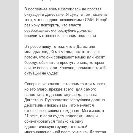
В последнее время сложилась не простая
ситуация в Дагестане. Я сужу, в том числе из
того, что передают независимые СМИ. И ещё
раз хочу повторить, что власти
северокавказских республик должны
изменить отношение к своим поданным.
В прессе пишут о том, что в Дагестане
молодых людей могут задержать только
потому, что они совершают намаз или носят
бороду, обвинить в преступлениях, которые
они не совершали. Конечно, порядка в такой
ситуации не будет.
Совершение хаджа – это пример для многих,
но это благо, прежде всего, для самого
паломника, в данном случае для главы
Дагестана. Руководство республики должно
действиями показывать, что меняется
отношение к своим гражданам. Мы живем в
21 веке, и если будем подавлять идеи и
ориентироваться только на одну
идеологическую группу, то в такой
многонациональной республике как Дагестан,