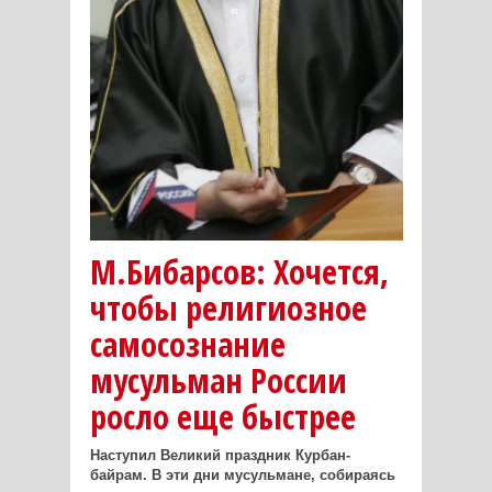
М.Бибарсов: Хочется,
чтобы религиозное
самосознание
мусульман России
росло еще быстрее
Наступил Великий праздник Курбан-
байрам. В эти дни мусульмане, собираясь