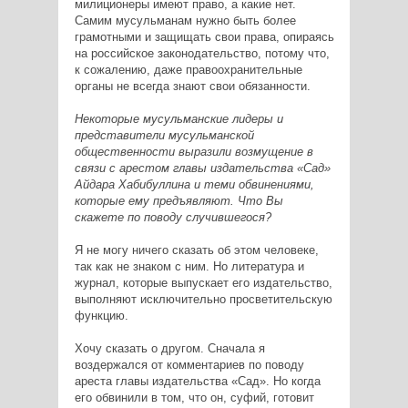
милиционеры имеют право, а какие нет.
Самим мусульманам нужно быть более
грамотными и защищать свои права, опираясь
на российское законодательство, потому что,
к сожалению, даже правоохранительные
органы не всегда знают свои обязанности.
Некоторые мусульманские лидеры и
представители мусульманской
общественности выразили возмущение в
связи с арестом главы издательства «Сад»
Айдара Хабибуллина и теми обвинениями,
которые ему предъявляют. Что Вы
скажете по поводу случившегося?
Я не могу ничего сказать об этом человеке,
так как не знаком с ним. Но литература и
журнал, которые выпускает его издательство,
выполняют исключительно просветительскую
функцию.
Хочу сказать о другом. Сначала я
воздержался от комментариев по поводу
ареста главы издательства «Сад». Но когда
его обвинили в том, что он, суфий, готовит