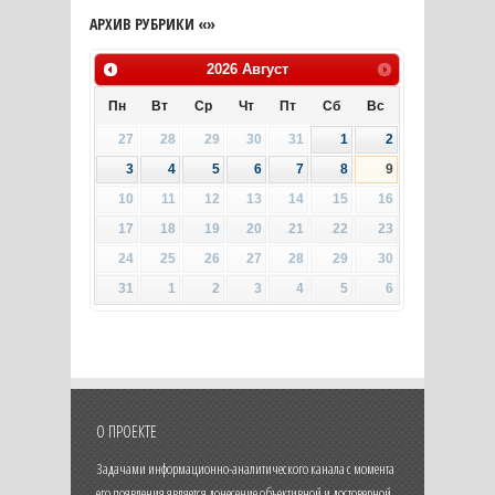
АРХИВ РУБРИКИ «»
2026
Август
Пн
Вт
Ср
Чт
Пт
Сб
Вс
27
28
29
30
31
1
2
3
4
5
6
7
8
9
10
11
12
13
14
15
16
17
18
19
20
21
22
23
24
25
26
27
28
29
30
31
1
2
3
4
5
6
О ПРОЕКТЕ
Задачами информационно-аналитического канала с момента
его появления является донесение объективной и достоверной