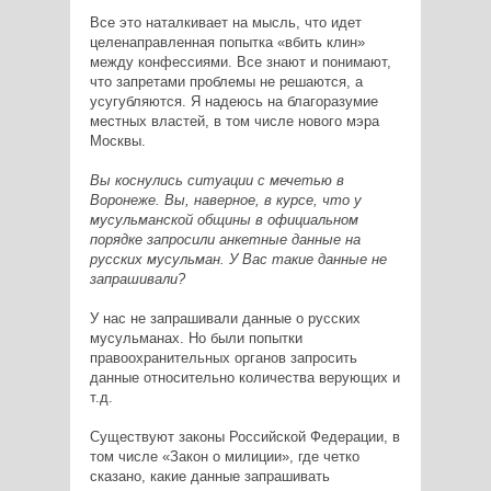
Все это наталкивает на мысль, что идет
целенаправленная попытка «вбить клин»
между конфессиями. Все знают и понимают,
что запретами проблемы не решаются, а
усугубляются. Я надеюсь на благоразумие
местных властей, в том числе нового мэра
Москвы.
Вы коснулись ситуации с мечетью в
Воронеже. Вы, наверное, в курсе, что у
мусульманской общины в официальном
порядке запросили анкетные данные на
русских мусульман. У Вас такие данные не
запрашивали?
У нас не запрашивали данные о русских
мусульманах. Но были попытки
правоохранительных органов запросить
данные относительно количества верующих и
т.д.
Существуют законы Российской Федерации, в
том числе «Закон о милиции», где четко
сказано, какие данные запрашивать