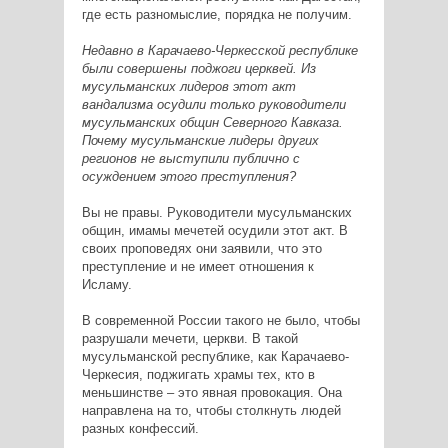
где есть разномыслие, порядка не получим.
Недавно в Карачаево-Черкесской республике
были совершены поджоги церквей. Из
мусульманских лидеров этот акт
вандализма осудили только руководители
мусульманских общин Северного Кавказа.
Почему мусульманские лидеры других
регионов не выступили публично с
осуждением этого преступления?
Вы не правы. Руководители мусульманских
общин, имамы мечетей осудили этот акт. В
своих проповедях они заявили, что это
преступление и не имеет отношения к
Исламу.
В современной России такого не было, чтобы
разрушали мечети, церкви. В такой
мусульманской республике, как Карачаево-
Черкесия, поджигать храмы тех, кто в
меньшинстве – это явная провокация. Она
направлена на то, чтобы столкнуть людей
разных конфессий.