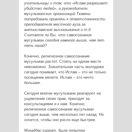
учительницы о том, что «Ислам разрешает
убийство людей», а руководители
мусульманских организаций Тюмени
потребовали привлечь к ответственности
преподавателя местного вуза за
антиисламские высказывания и т.д.
Считаете ли Вы, что самосознание
мусульман сегодня намного выше, чем лет
пять назад?
Конечно, религиозное самосознание
мусульман растет. Стоять на одном месте
невозможно. Значительная часть молодежи
сегодня понимает, что Ислам – это не только
посещение мечети. Ислам – это нечто
большее.
Сегодня многие мусульмане реагируют на
ущемление своих прав, приходят за
консультациями и к нам. Конечно,
религиозное самосознание мусульман
сегодня выше, чем несколько лет назад. Но
хочется, чтобы оно росло еще быстрее.
Мукаддас-хазрат, была попытка