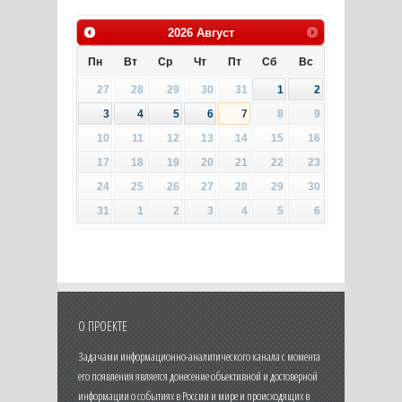
2026
Август
Пн
Вт
Ср
Чт
Пт
Сб
Вс
27
28
29
30
31
1
2
3
4
5
6
7
8
9
10
11
12
13
14
15
16
17
18
19
20
21
22
23
24
25
26
27
28
29
30
31
1
2
3
4
5
6
О ПРОЕКТЕ
Задачами информационно-аналитического канала с момента
его появления является донесение объективной и достоверной
информации о событиях в России и мире и происходящих в