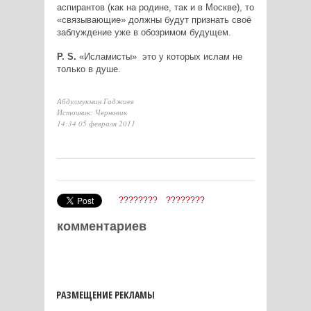
аспирантов (как на родине, так и в Москве), то
«связывающие» должны будут признать своё
заблуждение уже в обозримом будущем.
P.
S.
«Исламисты» ­ это у которых ислам не
только в душе.
Абдулмукмин Гаджиев
Источник: Черновик
14:34 05 февраля 2011
????????
????????
комментариев
РАЗМЕЩЕНИЕ РЕКЛАМЫ