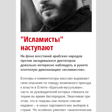
"Исламисты"
наступают
На фоне восстаний арабских народов
против засидевшихся диктаторов
довольно интересно наблюдать в рунете
оголтелую демонизацию «исламистов».
Блогеры и комментаторы массово выражают
свои опасения по поводу возможного прихода
к власти в Египте «Братьев­-мусульман»,
часть из руководителей которых сбежала из
тюрем во время беспорядков. Умалчивая при
этом, что в тюрьмы они попали совсем
недавно – в канун парламентских выборов в
стране. Но особенно умиляют «аналитические