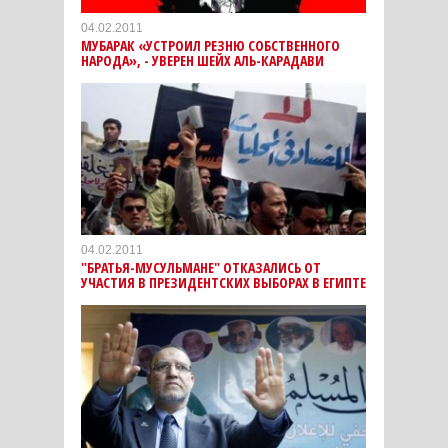
04.02.2011
МУБАРАК «УСТРОИЛ РЕЗНЮ СОБСТВЕННОГО
НАРОДА», - УВЕРЕН ШЕЙХ АЛЬ-КАРАДАВИ
04.02.2011
"БРАТЬЯ-МУСУЛЬМАНЕ" ОТКАЗАЛИСЬ ОТ
УЧАСТИЯ В ПРЕЗИДЕНТСКИХ ВЫБОРАХ В ЕГИПТЕ