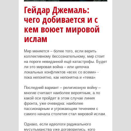
Гейдар Джемаль:
чего добивается и с
кем воюет мировой
ислам
Мир меняется – более того, если верить
коллективному бессознательному, мир стоит
на пороге невиданной ещё катастрофы. Будет
ли это мировая война – или цепочка
локальных конфликтов «всех со всеми» -
пока непонятно, как непонятна и «тема»
Последний вариант – религиозную войну –
многие считают наиболее вероятным, а по
какой оси пройдет в этом случае линия
фронта, уже очевидна: наиболее
пассионарным и угрожающим течением с
самого начала столетия стал мировой ислам.
Однако, если идеологи радикального
мусульманства уже договорились, кого