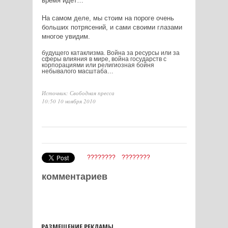
время идёт…
На самом деле, мы стоим на пороге очень
больших потрясений, и сами своими глазами
многое увидим.
будущего катаклизма. Война за ресурсы или за
сферы влияния в мире, война государств с
корпорациями или религиозная бойня
небывалого масштаба…
Источник: Свободная пресса
10:50 10 ноября 2010
????????
????????
комментариев
РАЗМЕЩЕНИЕ РЕКЛАМЫ