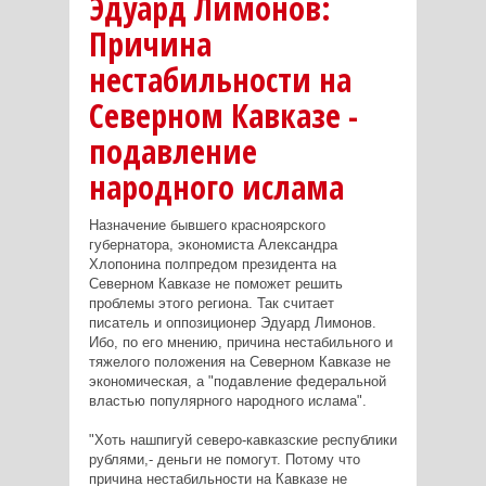
Эдуард Лимонов:
Причина
нестабильности на
Северном Кавказе -
подавление
народного ислама
Назначение бывшего красноярского
губернатора, экономиста Александра
Хлопонина полпредом президента на
Северном Кавказе не поможет решить
проблемы этого региона. Так считает
писатель и оппозиционер Эдуард Лимонов.
Ибо, по его мнению, причина нестабильного и
тяжелого положения на Северном Кавказе не
экономическая, а "подавление федеральной
властью популярного народного ислама".
"Хоть нашпигуй северо-кавказские республики
рублями,- деньги не помогут. Потому что
причина нестабильности на Кавказе не