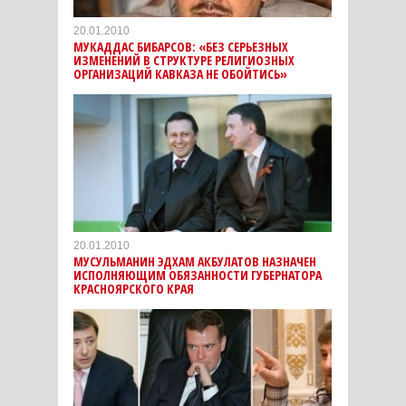
20.01.2010
МУКАДДАС БИБАРСОВ: «БЕЗ СЕРЬЕЗНЫХ
ИЗМЕНЕНИЙ В СТРУКТУРЕ РЕЛИГИОЗНЫХ
ОРГАНИЗАЦИЙ КАВКАЗА НЕ ОБОЙТИСЬ»
20.01.2010
МУСУЛЬМАНИН ЭДХАМ АКБУЛАТОВ НАЗНАЧЕН
ИСПОЛНЯЮЩИМ ОБЯЗАННОСТИ ГУБЕРНАТОРА
КРАСНОЯРСКОГО КРАЯ