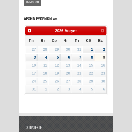
лимонов
АРХИВ РУБРИКИ «»
2026
Август
Пн
Вт
Ср
Чт
Пт
Сб
Вс
27
28
29
30
31
1
2
3
4
5
6
7
8
9
10
11
12
13
14
15
16
17
18
19
20
21
22
23
24
25
26
27
28
29
30
31
1
2
3
4
5
6
О ПРОЕКТЕ