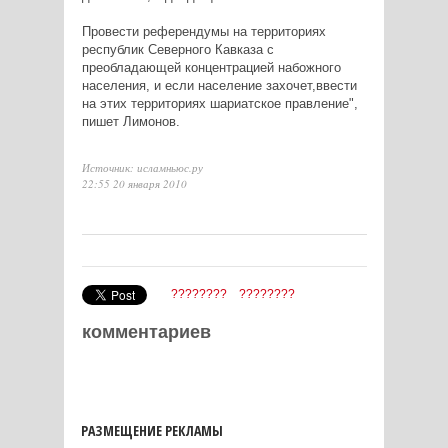
Провести референдумы на территориях
республик Северного Кавказа с
преобладающей концентрацией набожного
населения, и если население захочет,ввести
на этих территориях шариатское правление",
пишет Лимонов.
Источник: исламньюс.ру
22:55 20 января 2010
????????
????????
комментариев
РАЗМЕЩЕНИЕ РЕКЛАМЫ