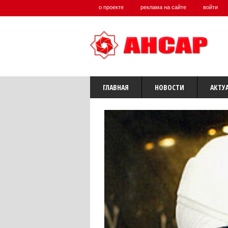
о проекте
реклама на сайте
войти
ГЛАВНАЯ
НОВОСТИ
АКТУ