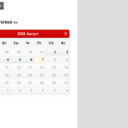
ин
УБРИКИ «»
2026
Август
Вт
Ср
Чт
Пт
Сб
Вс
28
29
30
31
1
2
4
5
6
7
8
9
11
12
13
14
15
16
18
19
20
21
22
23
25
26
27
28
29
30
1
2
3
4
5
6