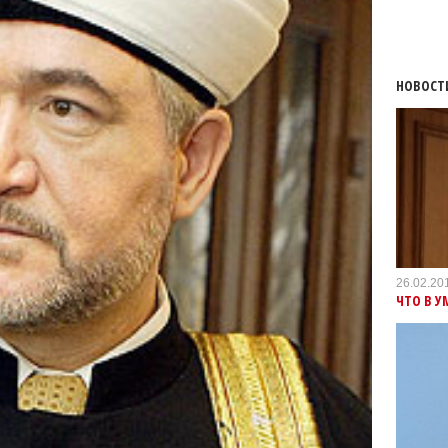
НОВОСТ
26.02.20
ЧТО В У