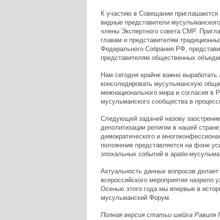
К участию в Совещании приглашаются 
видные представители мусульманского 
члены Экспертного совета СМР. Пригл
главам и представителям традиционны
Федерального Собрания РФ, представи
представителям общественных объеди
Нам сегодня крайне важно выработать 
консолидировать мусульманскую обще
межнационального мира и согласия в Р
мусульманского сообщества в процесс
Следующей задачей назову заострение
деполитизации религии в нашей стране,
демократического и многоконфессиона
положение представляется на фоне ус
эпохальных событий в арабо-мусульма
Актуальность данных вопросов делает
всероссийского мероприятия назрело у
Осенью этого года мы впервые в истор
мусульманский Форум.
Полная версия статьи шейха Равиля 