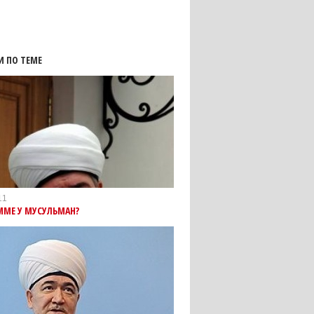
И ПО ТЕМЕ
11
ММЕ У МУСУЛЬМАН?