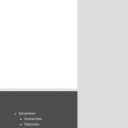
Актуально
Аналитика
Персоны