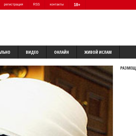
регистрация
RSS
контакты
18+
АЛЬНО
ВИДЕО
ОНЛАЙН
ЖИВОЙ ИСЛАМ
РАЗМЕЩ