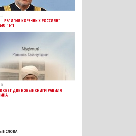
11
— РЕЛИГИЯ КОРЕННЫХ РОССИЯН"
ЬЮ "Ъ")
10
 СВЕТ ДВЕ НОВЫЕ КНИГИ РАВИЛЯ
ДИНА
ЫЕ СЛОВА