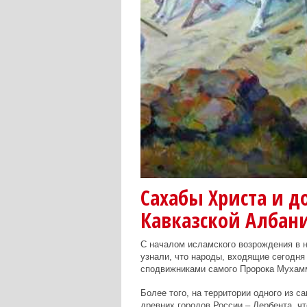
Сахабы Христа и 
Кавказской Албан
С началом исламского возрождения в 
узнали, что народы, входящие сегодня 
сподвижниками самого Пророка Мухамм
Более того, на территории одного из с
древних городов России – Дербента, чт