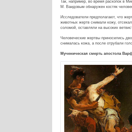
Так, например, во время раскопок в Ми
М. Ваидовым обнаружен костяк человек
Исследователи предполагают, что жерт
животных жертв снимали кожу, отсекали
соломой, оставляли на высоких ветвис
Человеческие жертвы приносились двоя
снималась кожа, а после отрубали голов
Мученическая смерть апостола Вар