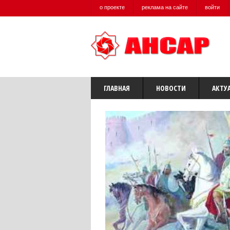
о проекте
реклама на сайте
войти
ГЛАВНАЯ
НОВОСТИ
АКТУ