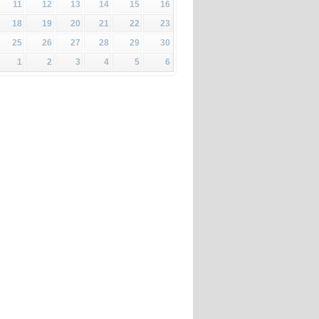
11
12
13
14
15
16
18
19
20
21
22
23
25
26
27
28
29
30
1
2
3
4
5
6