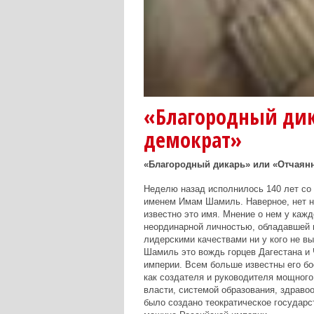
«Благородный ди
демократ»
«Благородный дикарь» или «Отчаян
Неделю назад исполнилось 140 лет со
именем Имам Шамиль. Наверное, нет ни
известно это имя. Мнение о нем у кажд
неординарной личностью, обладавшей
лидерскими качествами ни у кого не 
Шамиль это вождь горцев Дагестана и 
империи. Всем больше известны его бо
как создателя и руководителя мощного
власти, системой образования, здрав
было создано теократическое государст