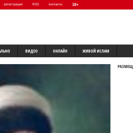
регистрация
RSS
контакты
18+
АЛЬНО
ВИДЕО
ОНЛАЙН
ЖИВОЙ ИСЛАМ
РАЗМЕЩ