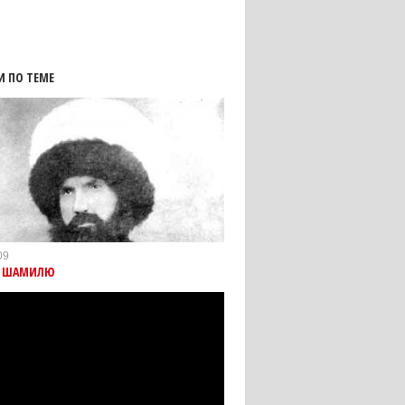
И ПО ТЕМЕ
09
А ШАМИЛЮ