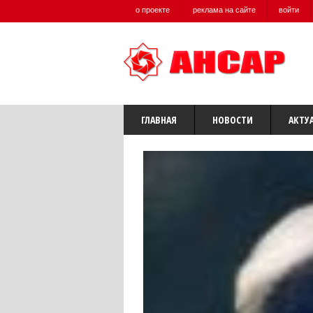
о проекте
реклама на сайте
войти
ГЛАВНАЯ
НОВОСТИ
АКТУ