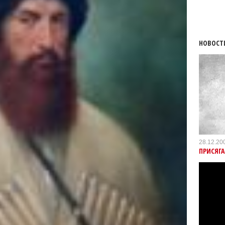
НОВОСТ
28.12.20
ПРИСЯГ