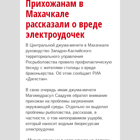
Прихожанам в
Махачкале
рассказали о вреде
электроудочек
В Центральной джума-мечети в Махачкале
руководство Западно-Каспийского
территориального управления
Росрыболовства провело профилактическую
беседу с жителями столицы о вреде
браконьерства. Об этом сообщает РИА
«Дагестан».
В свою очередь имам джума-мечети
Магомедрасул Саадуев обратил внимание
прихожан на проблемы загрязнения
окружающей среды. Отдельно он выделил
проблемы рыболовства, рассказав, в
частности, о том непоправимом ущербе,
который наносит водным биоресурсам
электроудочки.