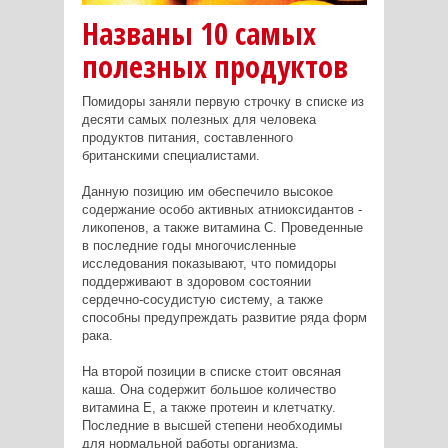
Названы 10 самых
полезных продуктов
Помидоры заняли первую строчку в списке из
десяти самых полезных для человека
продуктов питания, составленного
британскими специалистами.
Данную позицию им обеспечило высокое
содержание особо активных атниоксидантов -
ликопенов, а также витамина С. Проведенные
в последние годы многочисленные
исследования показывают, что помидоры
поддерживают в здоровом состоянии
сердечно-сосудистую систему, а также
способны предупреждать развитие ряда форм
рака.
На второй позиции в списке стоит овсяная
каша. Она содержит большое количество
витамина Е, а также протеин и клетчатку.
Последние в высшей степени необходимы
для нормальной работы организма.