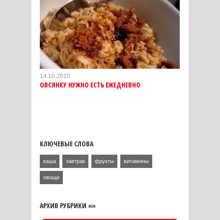
14.10.2010
ОВСЯНКУ НУЖНО ЕСТЬ ЕЖЕДНЕВНО
КЛЮЧЕВЫЕ СЛОВА
каша
завтрак
фрукты
витамины
овощи
АРХИВ РУБРИКИ «»