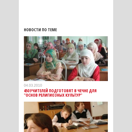
НОВОСТИ ПО ТЕМЕ
04.03.2010
450 УЧИТЕЛЕЙ ПОДГОТОВЯТ В ЧЕЧНЕ ДЛЯ
"ОСНОВ РЕЛИГИОЗНЫХ КУЛЬТУР"