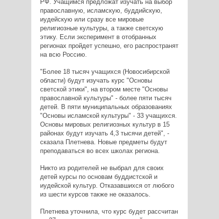
РФ. Учащимся предложат изучать на выбор
православную, исламскую, буддийскую,
иудейскую или сразу все мировые
религиозные культуры, а также светскую
этику. Если эксперимент в отобранных
регионах пройдет успешно, его распространят
на всю Россию.
"Более 18 тысяч учащихся (Новосибирской
области) будут изучать курс "Основы
светской этики", на втором месте "Основы
православной культуры" - более пяти тысяч
детей. В пяти муниципальных образованиях
"Основы исламской культуры" - 33 учащихся.
Основы мировых религиозных культур в 15
районах будут изучать 4,3 тысячи детей", -
сказала Плетнева. Новые предметы будут
преподаваться во всех школах региона.
Никто из родителей не выбрал для своих
детей курсы по основам буддистской и
иудейской культур. Отказавшихся от любого
из шести курсов также не оказалось.
Плетнева уточнила, что курс будет рассчитан