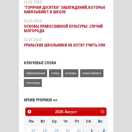
11.01.2010
"ГОРЯЧАЯ ДЕСЯТКА" ЗАБЛУЖДЕНИЙ,КОТОРЫЕ
НАВЯЗЫВАЮТ В ШКОЛЕ
11.01.2010
ОСНОВЫ ПРАВОСЛАВНОЙ КУЛЬТУРЫ: СЛУЧАЙ
БЕЛГОРОДА
11.01.2010
УРАЛЬСКИЕ ШКОЛЬНИКИ НЕ ХОТЯТ УЧИТЬ ОПК
КЛЮЧЕВЫЕ СЛОВА
образование
этика
основы
новосибирск
плетнева
АРХИВ РУБРИКИ «»
2026
Август
Пн
Вт
Ср
Чт
Пт
Сб
Вс
27
28
29
30
31
1
2