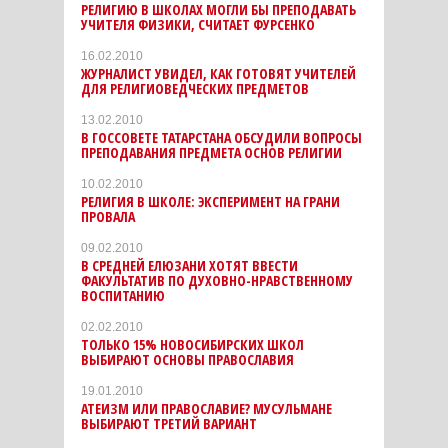
РЕЛИГИЮ В ШКОЛАХ МОГЛИ БЫ ПРЕПОДАВАТЬ
УЧИТЕЛЯ ФИЗИКИ, СЧИТАЕТ ФУРСЕНКО
16.02.2010
ЖУРНАЛИСТ УВИДЕЛ, КАК ГОТОВЯТ УЧИТЕЛЕЙ
ДЛЯ РЕЛИГИОВЕДЧЕСКИХ ПРЕДМЕТОВ
13.02.2010
В ГОССОВЕТЕ ТАТАРСТАНА ОБСУДИЛИ ВОПРОСЫ
ПРЕПОДАВАНИЯ ПРЕДМЕТА ОСНОВ РЕЛИГИИ
10.02.2010
РЕЛИГИЯ В ШКОЛЕ: ЭКСПЕРИМЕНТ НА ГРАНИ
ПРОВАЛА
09.02.2010
В СРЕДНЕЙ ЕЛЮЗАНИ ХОТЯТ ВВЕСТИ
ФАКУЛЬТАТИВ ПО ДУХОВНО-НРАВСТВЕННОМУ
ВОСПИТАНИЮ
02.02.2010
ТОЛЬКО 15% НОВОСИБИРСКИХ ШКОЛ
ВЫБИРАЮТ ОСНОВЫ ПРАВОСЛАВИЯ
19.01.2010
АТЕИЗМ ИЛИ ПРАВОСЛАВИЕ? МУСУЛЬМАНЕ
ВЫБИРАЮТ ТРЕТИЙ ВАРИАНТ