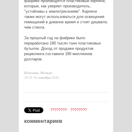
фабрике производятся пластиковые кирпичи,
которые, как уверяет производитель,
"устойчивы к землетрясениям". Кирпичи
также могут использоваться для освещения
помещений в дневное время и стоят дешевле,
чем стекла.
За прошлый год на фабрике было
переработано 180 тысяч тонн пластиковых
бутылок. Доход от продажи продуктов
рециклинга составили 180 миллионов
долларов.
Источник: Мигньюс
18:25 14 сентября 2010
????????
????????
комментариев