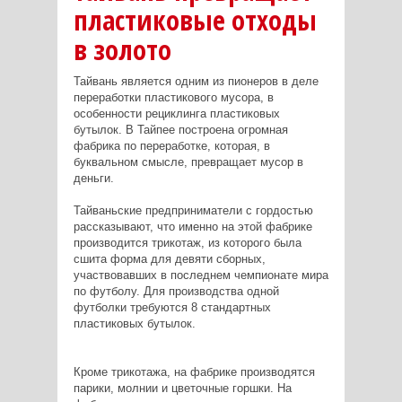
пластиковые отходы
в золото
Тайвань является одним из пионеров в деле
переработки пластикового мусора, в
особенности рециклинга пластиковых
бутылок. В Тайпее построена огромная
фабрика по переработке, которая, в
буквальном смысле, превращает мусор в
деньги.
Тайваньские предприниматели с гордостью
рассказывают, что именно на этой фабрике
производится трикотаж, из которого была
сшита форма для девяти сборных,
участвовавших в последнем чемпионате мира
по футболу. Для производства одной
футболки требуются 8 стандартных
пластиковых бутылок.
Кроме трикотажа, на фабрике производятся
парики, молнии и цветочные горшки. На