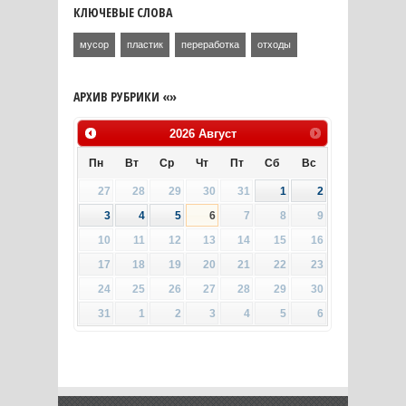
КЛЮЧЕВЫЕ СЛОВА
мусор
пластик
переработка
отходы
АРХИВ РУБРИКИ «»
2026
Август
Пн
Вт
Ср
Чт
Пт
Сб
Вс
27
28
29
30
31
1
2
3
4
5
6
7
8
9
10
11
12
13
14
15
16
17
18
19
20
21
22
23
24
25
26
27
28
29
30
31
1
2
3
4
5
6