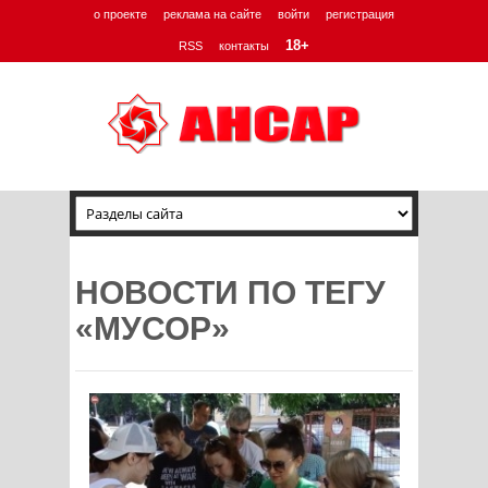
о проекте
реклама на сайте
войти
регистрация
18+
RSS
контакты
НОВОСТИ ПО ТЕГУ
«МУСОР»