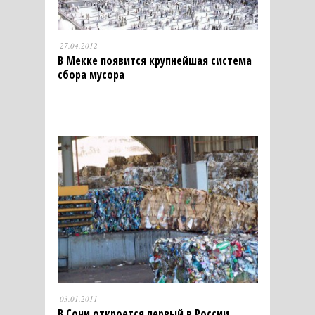
27.04.2012
В Мекке появится крупнейшая система
сбора мусора
03.01.2011
В Сочи откроется первый в России