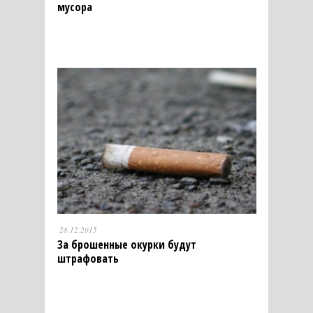
мусора
28.12.2015
За брошенные окурки будут
штрафовать