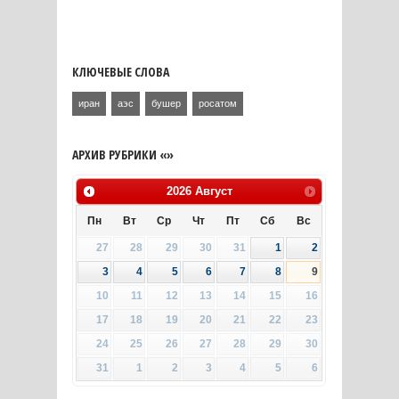
КЛЮЧЕВЫЕ СЛОВА
иран
аэс
бушер
росатом
АРХИВ РУБРИКИ «»
2026
Август
Пн
Вт
Ср
Чт
Пт
Сб
Вс
27
28
29
30
31
1
2
3
4
5
6
7
8
9
10
11
12
13
14
15
16
17
18
19
20
21
22
23
24
25
26
27
28
29
30
31
1
2
3
4
5
6