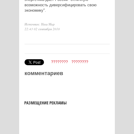
возможность диверсифицировать свою
экономику".
Источник: Наш Мир
22:43 02 сентября 2010
????????
????????
комментариев
РАЗМЕЩЕНИЕ РЕКЛАМЫ