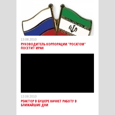
13.08.2010
РУКОВОДИТЕЛЬ КОРПОРАЦИИ "РОСАТОМ"
ПОСЕТИТ ИРАН
13.08.2010
РЕАКТОР В БУШЕРЕ НАЧНЕТ РАБОТУ В
БЛИЖАЙШИЕ ДНИ